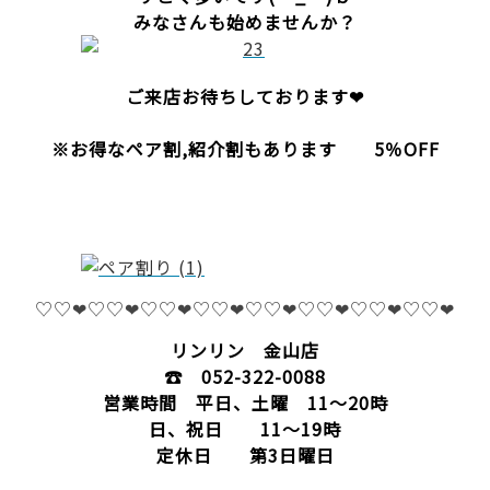
みなさんも始めませんか？
ご来店お待ちしております❤
※お得なペア割,紹介割
もあります 5％OFF
♡♡❤♡♡❤♡♡❤♡♡❤♡♡❤♡♡❤♡♡❤♡♡❤
リンリン 金山店
☎
052-322-0088
営業時間 平日、土曜 11～20時
日、祝日 11～19時
定休日 第3日曜日