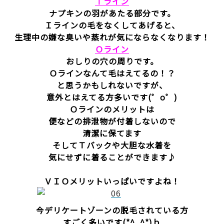
Ⅰライン
ナプキンの羽があたる部分です。
Ｉラインの毛をなくしてあげると、
生理中の嫌な臭いや蒸れが気にならなくなります！
Ｏライン
おしりの穴の周りです。
Ｏラインなんて毛はえてるの！？
と思うかもしれないですが、
意外とはえてる方多いです(゜o゜)
Ｏラインのメリットは
便などの排泄物が付着しないので
清潔に保てます
そしてＴバックや大胆な水着を
気にせずに着ることができます♪
ＶＩＯメリットいっぱいですよね！
今デリケートゾーンの脱毛されている方
すごく多いです(*^_^*)ｂ