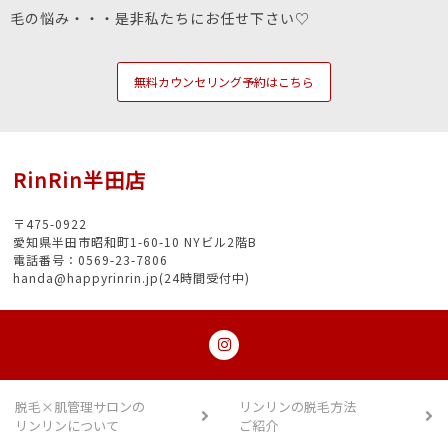
毛の悩み・・・是非私たちにお任せ下さい♡
無料カウンセリング予約はこちら
RinRin半田店
〒475-0922
愛知県半田市昭和町1-60-10 NYビル2階B
電話番号：0569-23-7806
handa@happyrinrin.jp(24時間受付中)
脱毛×肌管理サロンの
リンリンの脱毛方法
リンリンについて
ご紹介