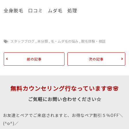
全身脱毛 口コミ ムダ毛 処理
スタッフブログ
,
未分類
,
毛・ムダ毛の悩み
,
脱毛体験・相談
前の記事
次の記事
無料カウンセリング行なっています🌸🌸
ご気軽にお問い合わせください☆
お友達とペアでご来店されますと、お得なペア割引５％OFF＼
(^o^)／