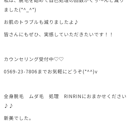
私は、脱毛を始めて自己処理の回数がぐぅ～んと減り
ました(*^_^*)
お肌のトラブルも減りましたよ♪
皆さんにもぜひ、実感していただきたいです！！
カウンセリング受付中♡♡
0569-23-7806までお気軽にどうぞ(*^^)v
全身脱毛 ムダ毛 処理 RINRINにおまかせください
♪♪
新美でした。