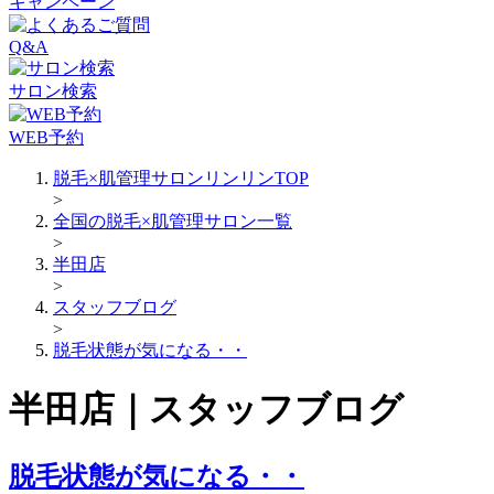
キャンペーン
Q&A
サロン検索
WEB予約
脱毛×肌管理サロンリンリンTOP
>
全国の脱毛×肌管理サロン一覧
>
半田店
>
スタッフブログ
>
脱毛状態が気になる・・
半田店｜スタッフブログ
脱毛状態が気になる・・