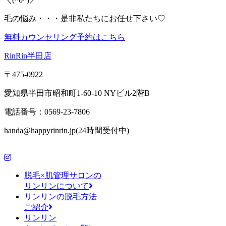
毛の悩み・・・是非私たちにお任せ下さい♡
無料カウンセリング予約はこちら
RinRin半田店
〒475-0922
愛知県半田市昭和町1-60-10 NYビル2階B
電話番号：0569-23-7806
handa@happyrinrin.jp(24時間受付中)
脱毛×肌管理サロンの
リンリンについて
リンリンの脱毛方法
ご紹介
リンリン