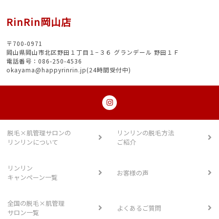
RinRin岡山店
〒700-0971
岡山県岡山市北区野田１丁目１−３６ グランデール 野田１Ｆ
電話番号：086-250-4536
okayama@happyrinrin.jp(24時間受付中)
脱毛×肌管理サロンの
リンリンの脱毛方法
リンリンについて
ご紹介
リンリン
お客様の声
キャンペーン一覧
全国の脱毛×肌管理
よくあるご質問
サロン一覧