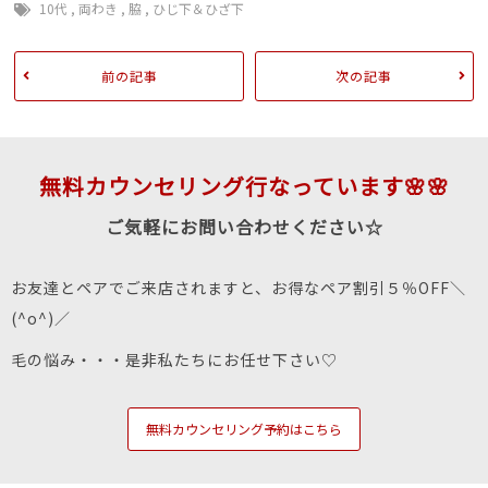
10代
,
両わき
,
脇
,
ひじ下＆ひざ下
前の記事
次の記事
無料カウンセリング行なっています🌸🌸
ご気軽にお問い合わせください☆
お友達とペアでご来店されますと、お得なペア割引５％OFF＼
(^o^)／
毛の悩み・・・是非私たちにお任せ下さい♡
無料カウンセリング予約はこちら