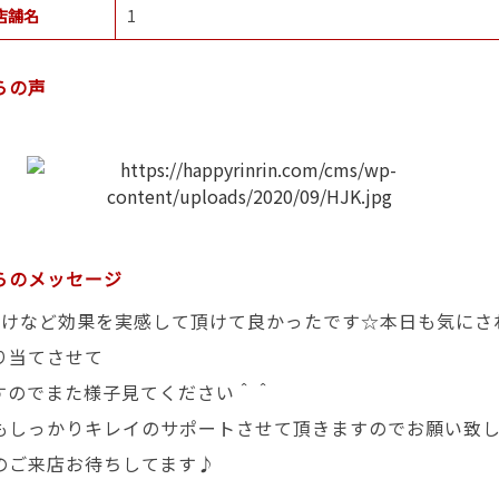
店舗名
1
らの声
らのメッセージ
抜けなど効果を実感して頂けて良かったです☆本日も気にさ
り当てさせて
すのでまた様子見てください＾＾
もしっかりキレイのサポートさせて頂きますのでお願い致
のご来店お待ちしてます♪