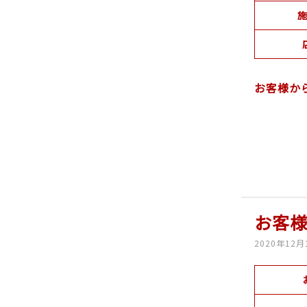
施
お客様か
お客
2020年12月