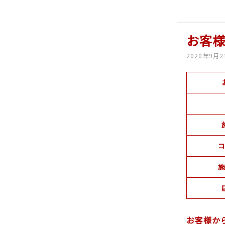
お客
2020年9月2
コ
施
お客様か