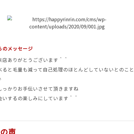
らのメッセージ
来店ありがとうございます＾＾
べると毛量も減って自己処理のほとんどしていないとのこ
♪
しっかりお手伝いさせて頂きますね
会いするの楽しみにしています＾＾
様の声