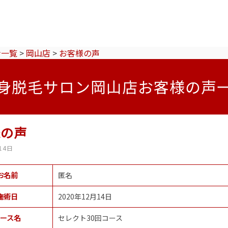
ン一覧
>
岡山店
>
お客様の声
身脱毛サロン岡山店お客様の声
様の声
14日
お名前
匿名
施術日
2020年12月14日
ース名
セレクト30回コース