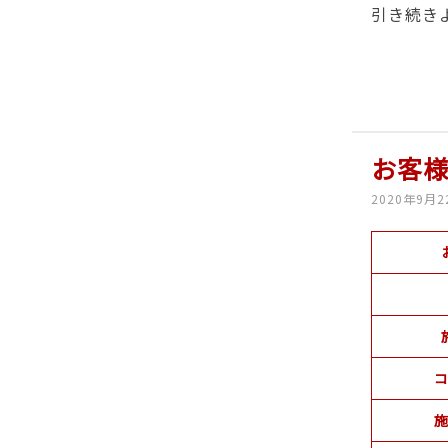
引き続き
お客
2020年9月2
コ
施