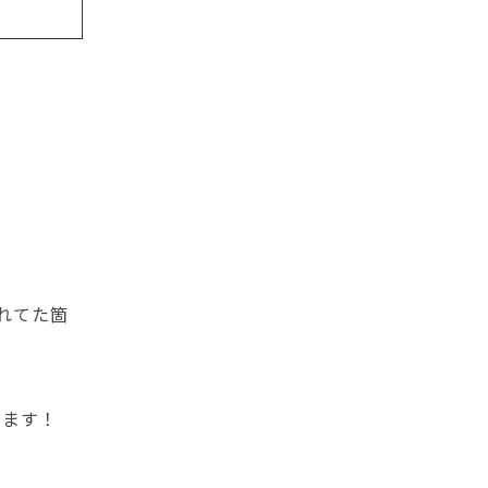
れてた箇
します！