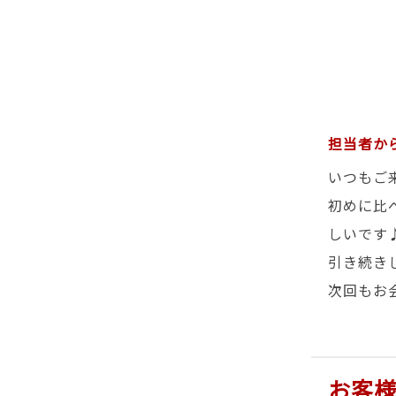
担当者か
いつもご
初めに比
しいです
引き続き
次回もお
お客