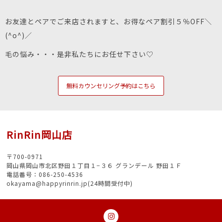
お友達とペアでご来店されますと、お得なペア割引５％OFF＼
(^o^)／
毛の悩み・・・是非私たちにお任せ下さい♡
無料カウンセリング予約はこちら
RinRin岡山店
〒700-0971
岡山県岡山市北区野田１丁目１−３６ グランデール 野田１Ｆ
電話番号：086-250-4536
okayama@happyrinrin.jp(24時間受付中)