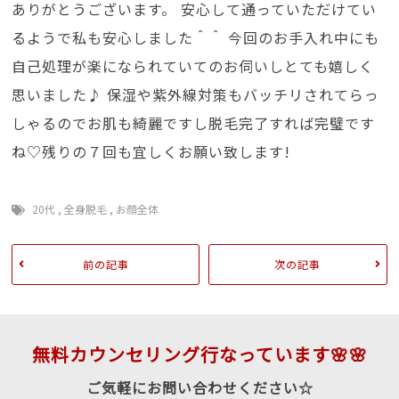
ありがとうございます。 安心して通っていただけてい
るようで私も安心しました＾＾ 今回のお手入れ中にも
自己処理が楽になられていてのお伺いしとても嬉しく
思いました♪ 保湿や紫外線対策もバッチリされてらっ
しゃるのでお肌も綺麗ですし脱毛完了すれば完璧です
ね♡残りの７回も宜しくお願い致します!
20代
,
全身脱毛
,
お顔全体
前の記事
次の記事
無料カウンセリング行なっています🌸🌸
ご気軽にお問い合わせください☆