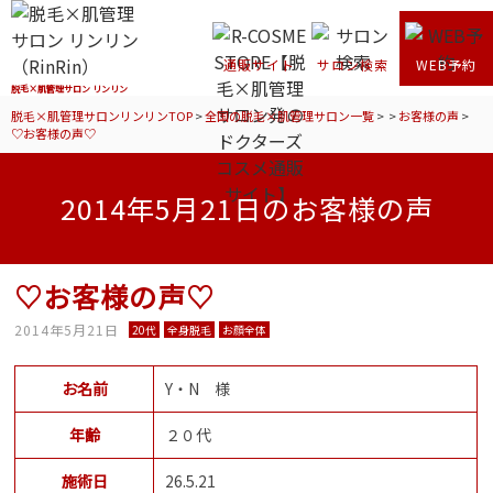
通販サイト
サロン検索
WEB予約
脱毛×肌管理サロン リンリン
脱毛×肌管理サロンリンリンTOP
>
全国の脱毛×肌管理サロン一覧
>
>
お客様の声
>
♡お客様の声♡
2014年5月21日のお客様の声
♡お客様の声♡
2014年5月21日
20代
全身脱毛
お顔全体
お名前
Y・N 様
年齢
２０代
施術日
26.5.21