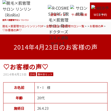
通販サイト
サロン検索
WEB予約
脱毛×肌管理サロン リンリン
脱毛×肌管理サロンリンリンTOP
>
全国の脱毛×肌管理サロン一覧
>
>
お客様の声
>
♡お客様の声♡
2014年4月23日のお客様の声
♡お客様の声♡
2014年4月23日
20代
腕全体セット
お名前
Y・I 様
年齢
20代
施術日
26.4.23