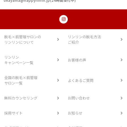
okayama@happyrinrin.jp(24時間受付中)
脱毛×肌管理サロンの
リンリンの脱毛方法
リンリンについて
ご紹介
リンリン
お客様の声
キャンペーン一覧
全国の脱毛×肌管理
よくあるご質問
サロン一覧
無料カウンセリング
お問い合わせ
採用サイト
お知らせ