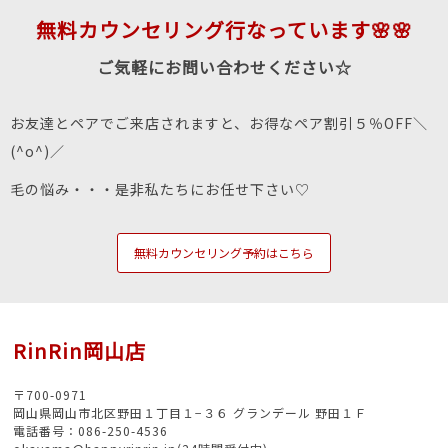
無料カウンセリング行なっています🌸🌸
ご気軽にお問い合わせください☆
お友達とペアでご来店されますと、お得なペア割引５％OFF＼
(^o^)／
毛の悩み・・・是非私たちにお任せ下さい♡
無料カウンセリング予約はこちら
RinRin岡山店
〒700-0971
岡山県岡山市北区野田１丁目１−３６ グランデール 野田１Ｆ
電話番号：086-250-4536