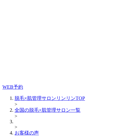
WEB予約
脱毛×肌管理サロンリンリンTOP
>
全国の脱毛×肌管理サロン一覧
>
>
お客様の声