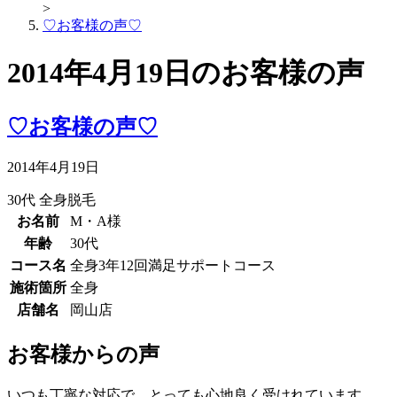
>
♡お客様の声♡
2014年4月19日のお客様の声
♡お客様の声♡
2014年4月19日
30代
全身脱毛
お名前
M・A様
年齢
30代
コース名
全身3年12回満足サポートコース
施術箇所
全身
店舗名
岡山店
お客様からの声
いつも丁寧な対応で、とっても心地良く受けれています。