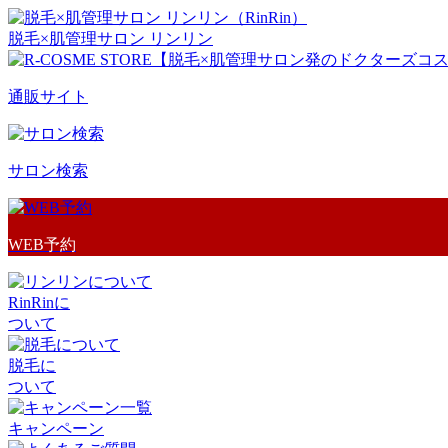
脱毛×肌管理サロン リンリン
通販サイト
サロン検索
WEB予約
RinRinに
ついて
脱毛に
ついて
キャンペーン