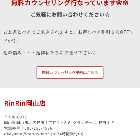
無料カウンセリング行なっています🌸🌸
ご気軽にお問い合わせください☆
お友達とペアでご来店されますと、お得なペア割引５％OFF＼
(^o^)／
毛の悩み・・・是非私たちにお任せ下さい♡
無料カウンセリング予約はこちら
RinRin岡山店
〒700-0971
岡山県岡山市北区野田１丁目１−３６ グランデール 野田１Ｆ
電話番号：086-250-4536
okayama@happyrinrin.jp(24時間受付中)