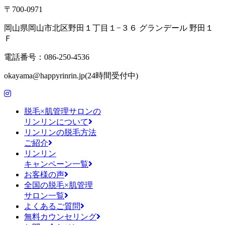
〒700-0971
岡山県岡山市北区野田１丁目１−３６ グランデール 野田１
Ｆ
電話番号：086-250-4536
okayama@happyrinrin.jp(24時間受付中)
脱毛×肌管理サロンの
リンリンについて
リンリンの脱毛方法
ご紹介
リンリン
キャンペーン一覧
お客様の声
全国の脱毛×肌管理
サロン一覧
よくあるご質問
無料カウンセリング