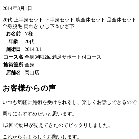
2014年3月1日
20代
上半身セット
下半身セット
腕全体セット
足全体セット
全身脱毛
両わき
ひじ下＆ひざ下
お名前
Y様
年齢
20代
施術日
2014.3.1
コース名
全身3年12回満足サポート付コース
施術箇所
全身
店舗名
岡山店
お客様からの声
いつも気軽に施術を受けられるし、楽しくお話しできるので
周りにもすすめたいと思います。
1,2回で効果が見えてきたのでビックリしました。
これからもよろしくお願いします。