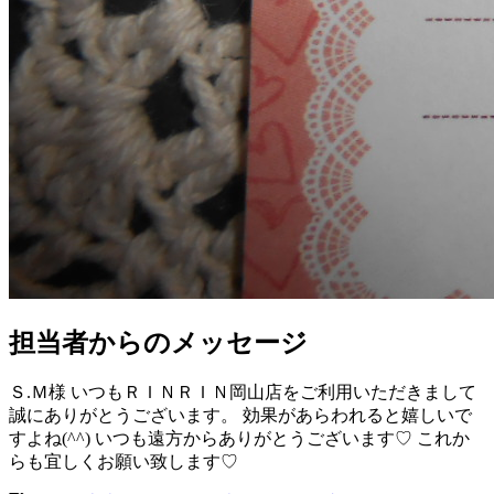
担当者からのメッセージ
Ｓ.Ｍ様 いつもＲＩＮＲＩＮ岡山店をご利用いただきまして
誠にありがとうございます。 効果があらわれると嬉しいで
すよね(^^) いつも遠方からありがとうございます♡ これか
らも宜しくお願い致します♡