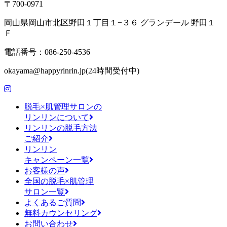
〒700-0971
岡山県岡山市北区野田１丁目１−３６ グランデール 野田１
Ｆ
電話番号：086-250-4536
okayama@happyrinrin.jp(24時間受付中)
脱毛×肌管理サロンの
リンリンについて
リンリンの脱毛方法
ご紹介
リンリン
キャンペーン一覧
お客様の声
全国の脱毛×肌管理
サロン一覧
よくあるご質問
無料カウンセリング
お問い合わせ