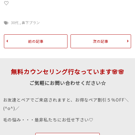
♡
30代
,
鼻下プラン
前の記事
次の記事
無料カウンセリング行なっています🌸🌸
ご気軽にお問い合わせください☆
お友達とペアでご来店されますと、お得なペア割引５％OFF＼
(^o^)／
毛の悩み・・・是非私たちにお任せ下さい♡