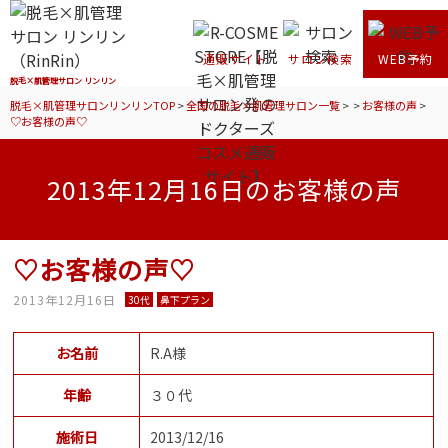
通販サイト
サロン検索
WEB予約
脱毛×肌管理サロン リンリン
脱毛×肌管理サロンリンリンTOP
>
全国の脱毛×肌管理サロン一覧
>
>
お客様の声
>
♡お客様の声♡
2013年12月16日のお客様の声
♡お客様の声♡
2013年12月16日
30代
鼻下プラン
お名前
R.A様
年齢
３０代
施術日
2013/12/16