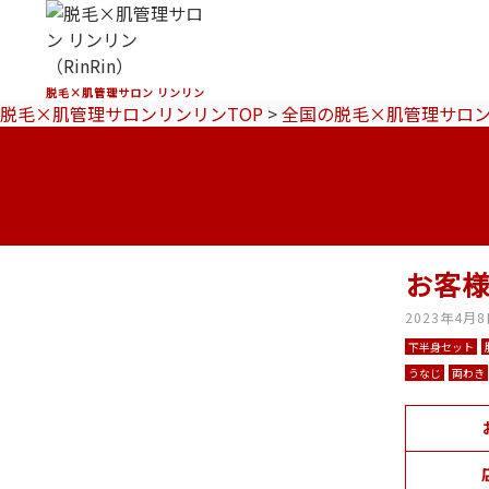
脱毛×肌管理サロン リンリン
脱毛×肌管理サロンリンリンTOP
>
全国の脱毛×肌管理サロ
お客様
2023年4月
下半身セット
うなじ
両わき