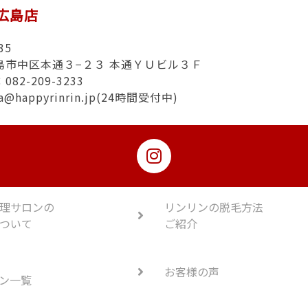
n広島店
35
島市中区本通３−２３ 本通ＹＵビル３Ｆ
82-209-3233
ma@happyrinrin.jp(24時間受付中)
理サロンの
リンリンの脱毛方法
ついて
ご紹介
お客様の声
ン一覧