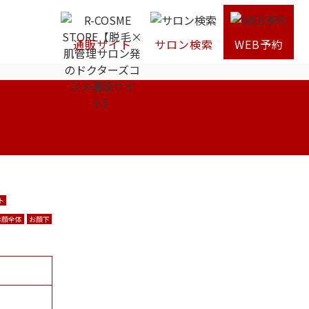
通販サイト
サロン検索
WEB予約
ト
お顔全体
お顔下