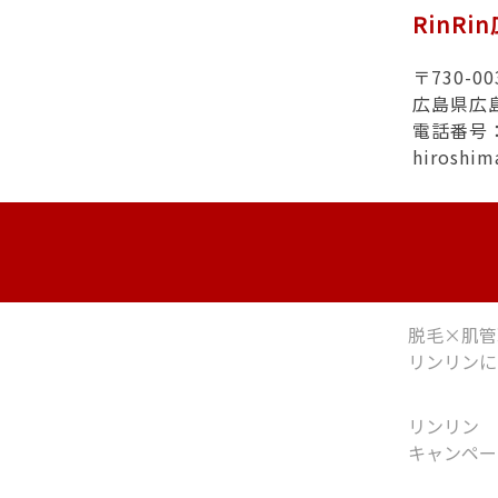
RinRi
〒730-00
広島県広
電話番号：0
hiroshi
脱毛×肌管
リンリンに
リンリン
キャンペー