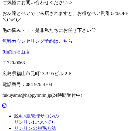
ご気軽にお問い合わせください☆
お友達とペアでご来店されますと、お得なペア割引５％OFF
＼(^o^)／
毛の悩み・・・是非私たちにお任せ下さい♡
無料カウンセリング予約はこちら
RinRin福山店
〒720-0063
広島県福山市元町13-3 95ビル２Ｆ
電話番号：084-926-4704
fukuyama@happyrinrin.jp(24時間受付中)
脱毛×肌管理サロンの
リンリンについて
リンリンの脱毛方法