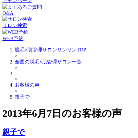
キャンペーン
Q&A
サロン検索
WEB予約
脱毛×肌管理サロンリンリンTOP
>
全国の脱毛×肌管理サロン一覧
>
>
お客様の声
>
親子で
2013年6月7日のお客様の声
親子で