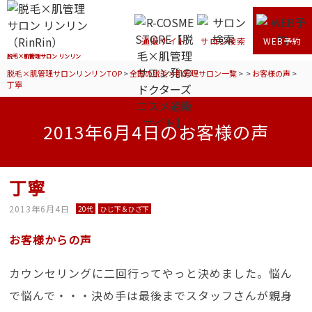
通販サイト
サロン検索
WEB予約
脱毛×肌管理サロン リンリン
脱毛×肌管理サロンリンリンTOP
>
全国の脱毛×肌管理サロン一覧
>
>
お客様の声
>
丁寧
2013年6月4日のお客様の声
丁寧
2013年6月4日
20代
ひじ下＆ひざ下
お客様からの声
カウンセリングに二回行ってやっと決めました。悩ん
で悩んで・・・決め手は最後までスタッフさんが親身