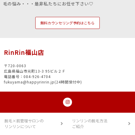
毛の悩み・・・是非私たちにお任せ下さい♡
無料カウンセリング予約はこちら
RinRin福山店
〒720-0063
広島県福山市元町13-3 95ビル２Ｆ
電話番号：084-926-4704
fukuyama@happyrinrin.jp(24時間受付中)
脱毛×肌管理サロンの
リンリンの脱毛方法
リンリンについて
ご紹介