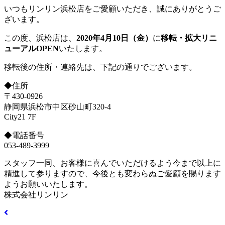
いつもリンリン浜松店をご愛顧いただき、誠にありがとうご
ざいます。
この度、浜松店は、
2020年4月10日（金）
に
移転・拡大リニ
ューアルOPEN
いたします。
移転後の住所・連絡先は、下記の通りでございます。
◆住所
〒430-0926
静岡県浜松市中区砂山町320-4
City21 7F
◆電話番号
053-489-3999
スタッフ一同、お客様に喜んでいただけるよう今まで以上に
精進して参りますので、今後とも変わらぬご愛顧を賜ります
ようお願いいたします。
株式会社リンリン