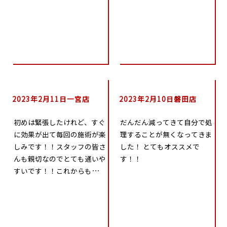
です！！よろしくお願いしま
す💕
2023年2月11日一宮店
2023年2月10日磐田店
初めは緊張したけれど、すぐ
だんだん減ってきて自分で処
に効果が出て毎回の施術が楽
理することが無くなってきま
しみです！！スタッフの皆さ
した！ とてもオススメで
んも親切なのでとても通いや
す！！
すいです！！これからもよろ
しくお願いします！！