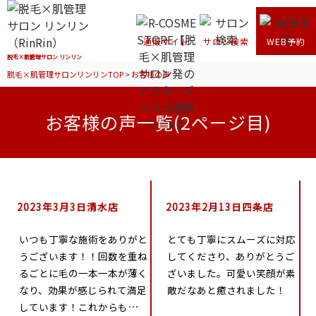
通販サイト
サロン検索
WEB予約
脱毛×肌管理サロン リンリン
脱毛×肌管理サロンリンリンTOP
>
お客様の声
お客様の声一覧(2ページ目)
2023年3月3日清水店
2023年2月13日四条店
いつも丁寧な施術をありがと
とても丁寧にスムーズに対応
うございます！！回数を重ね
してくださり、ありがとうご
るごとに毛の一本一本が薄く
ざいました。可愛い笑顔が素
なり、効果が感じられて満足
敵だなあと癒されました！
しています！これからも期待