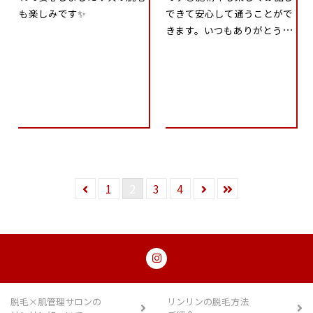
も楽しみです✨
できて安心して通うことがで
きます。いつもありがとうご
ざいます❤️
1
2
3
4
脱毛×肌管理サロンの
リンリンの脱毛方法