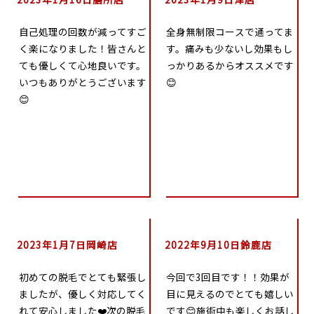
自己処理の回数が減ってすご
全身無制限コースで通ってま
く楽になりました！皆さんと
す。痛みも少ないし効果もし
ても優しくて心地良いです。
っかりあるからオススメです
いつもありがとうございます
😊
😊
2023年1月7日岡崎店
2022年9月10日鈴鹿店
初めての脱毛でとても緊張し
今回で3回目です！！効果が
ましたが、優しく対応してく
目に見えるのでとても嬉しい
れて安心しました❤️次の脱毛
です😊施術中も楽しくお話し