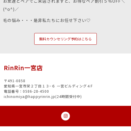
お友達とペアでご来店されますと、お得なペア割引５％OFF＼
(^o^)／
毛の悩み・・・是非私たちにお任せ下さい♡
無料カウンセリング予約はこちら
RinRin一宮店
〒491-0858
愛知県一宮市栄２丁目１３−６ 一宮ビルディング４F
電話番号：0586-28-4500
ichinomiya@happyrinrin.jp(24時間受付中)