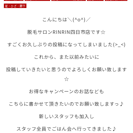
足・ひざ・膝下
こんにちは＼(^o^)／
脱毛サロンRINRIN四日市店です☆
すごくお久しぶりの投稿になってしまいました(>_<)
これから、また以前みたいに
投稿していきたいと思うのでよろしくお願い致します
☆
お得なキャンペーンのお話なども
こちらに書かせて頂きたいのでお願い致しますっ♪
新しいスタッフも加入し
スタッフ全員でごはん会へ行ってきました♪