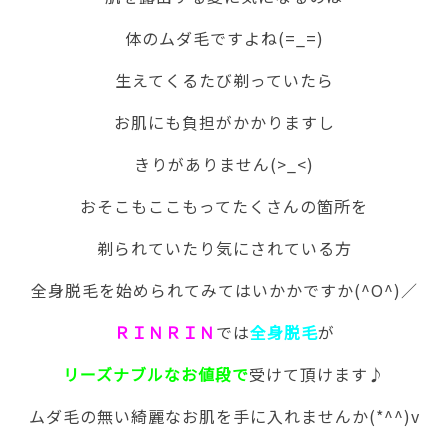
体のムダ毛ですよね(=_=)
生えてくるたび剃っていたら
お肌にも負担がかかりますし
きりがありません(>_<)
おそこもここもってたくさんの箇所を
剃られていたり気にされている方
全身脱毛を始められてみてはいかかですか(^O^)／
ＲＩＮＲＩＮ
では
全身脱毛
が
リーズナブルなお値段で
受けて頂けます♪
ムダ毛の無い綺麗なお肌を手に入れませんか(*^^)v