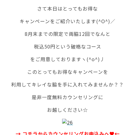
さて本日はとってもお得な
キャンペーンをご紹介いたします(^O^)／
8月末までの限定で両脇12回でなんと
税込50円という破格なコース
をご用意しておりますヽ(^o^)丿
このとってもお得なキャンペーンを
利用してキレイな脇を手に入れてみませんか？？
是非一度無料カウンセリングに
お越しください☆
→ コチラからカウンセリングお
申込みへ♥←