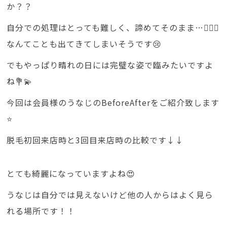
か？？
自分での処理はとっても難しく、諦めてそのまま…🤦🏻‍♀️
なんてことも出てきてしまいそうです😢
でもやっぱり晴れの日には完璧な姿で臨みたいですよ
ね💐💫
今回は会員様のうなじのBeforeAfterをご紹介致します
⭐️
脱毛初回来店時と3回目来店時の比較です↓↓
とても綺麗になっていますよね😍
うなじは自分では見えないけど他の人からはよく見ら
れる場所です！！