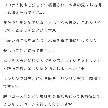
コロナの制限も少しずつ緩和され、今年の夏はお出掛
けも増えそうですね🚗
まだ脱毛を始めていない人も今ならまだ、これからや
ってくる夏に間に合います💓
可愛いお洋服を着たり👗水着を着て海に行ったり👙
楽しいことが待ってます♩♩
ムダ毛の自己処理やムダ毛を気にしているストレスか
ら解消され、楽しい夏を過ごしませんか？🌺
リンリンでは先月に引き続き『リンリン祭り』開催中
です✨✨
脱毛コース代金が新規様も会員様もとってもお得にで
きるキャンペーンを行っております💖