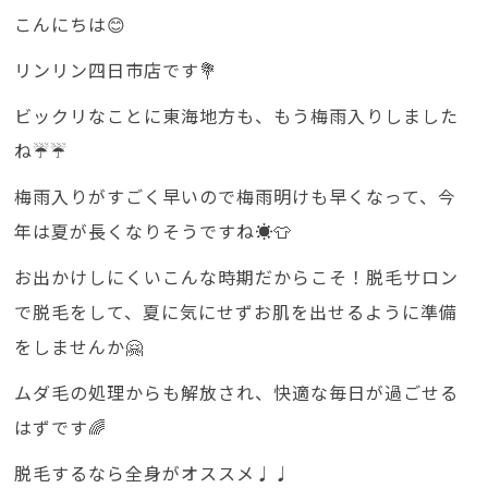
こんにちは😊
リンリン四日市店です💐
ビックリなことに東海地方も、もう梅雨入りしました
ね☔️☔️
梅雨入りがすごく早いので梅雨明けも早くなって、今
年は夏が長くなりそうですね☀️👕
お出かけしにくいこんな時期だからこそ！脱毛サロン
で脱毛をして、夏に気にせずお肌を出せるように準備
をしませんか🤗
ムダ毛の処理からも解放され、快適な毎日が過ごせる
はずです🌈
脱毛するなら全身がオススメ♩♩