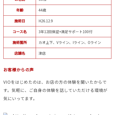
年齢
44歳
施術日
H26.12.9
コース名
3年12回保証+満足サポート100付
施術箇所
カオ上下、Vライン、Iライン、Oライン
店舗名
津店
お客様からの声
VIOをはじめたのは、お店の方の体験を聞いたからで
す。気軽に、ご自身の体験を話していただける環境が
気にいってます。