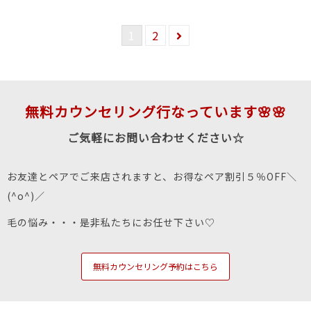
1
2
無料カウンセリング行なっています🌸🌸
ご気軽にお問い合わせください☆
お友達とペアでご来店されますと、お得なペア割引５％OFF＼
(^o^)／
毛の悩み・・・是非私たちにお任せ下さい♡
無料カウンセリング予約はこちら