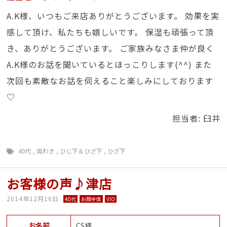
A.K様、いつもご来店ありがとうございます。 効果を実
感して頂け、私たちも嬉しいです。 保湿も頑張って頂
き、ありがとうございます。 ご家族みなさま仲が良く
A.K様のお話を聞いているとほっこりします(^^) また
次回も素敵なお話を伺えること楽しみにしております
♡
担当者: 臼井
40代
,
両わき
,
ひじ下＆ひざ下
,
ひざ下
お客様の声♪津店
2014年12月16日
40代
お顔全体
VIO
お名前
CS様