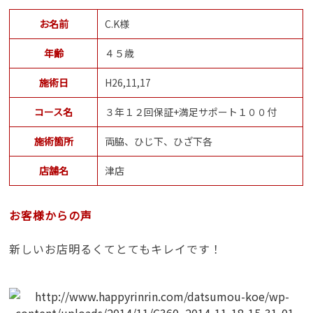
お名前
C.K様
年齢
４５歳
施術日
H26,11,17
コース名
３年１２回保証+満足サポート１００付
施術箇所
両脇、ひじ下、ひざ下各
店舗名
津店
お客様からの声
新しいお店明るくてとてもキレイです！