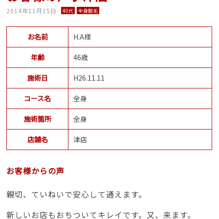
2014年11月15日
40代
全身脱毛
お名前
H.A様
年齢
46歳
施術日
H26.11.11
コース名
全身
施術箇所
全身
店舗名
津店
お客様からの声
親切、ていねいで安心して通えます。
新しいお店もおちついてキレイです。又、来ます。