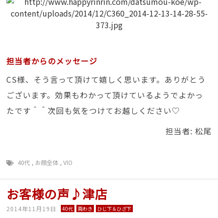
担当者からのメッセージ
CS様、そう言って頂けて嬉しく思います。ありがとう
ございます。効果もわかって頂けているようでよかっ
たです＾＾次回も気をつけてお越しください♡
担当者: 松尾
40代
,
お顔全体
,
VIO
お客様の声♪津店
2014年11月19日
40代
両わき
ひじ下＆ひざ下