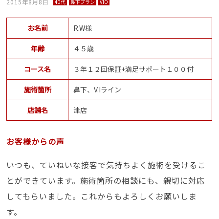
2015年8月8日
40代
鼻下プラン
VIO
お名前
R.W様
年齢
４５歳
コース名
３年１２回保証+満足サポート１００付
施術箇所
鼻下、V.Iライン
店舗名
津店
お客様からの声
いつも、ていねいな接客で気持ちよく施術を受けるこ
とができています。施術箇所の相談にも、親切に対応
してもらいました。これからもよろしくお願いしま
す。