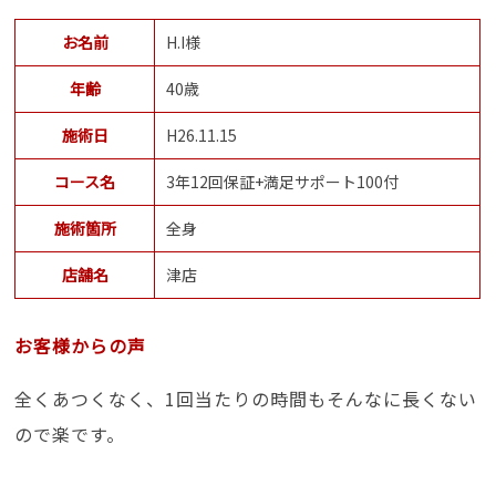
お名前
H.I様
年齢
40歳
施術日
H26.11.15
コース名
3年12回保証+満足サポート100付
施術箇所
全身
店舗名
津店
お客様からの声
全くあつくなく、1回当たりの時間もそんなに長くない
ので楽です。