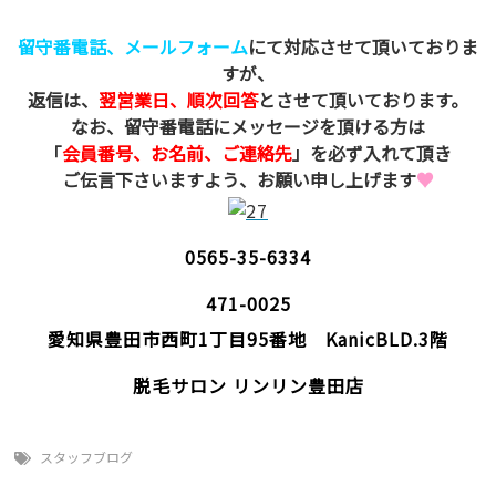
留守番電話、メールフォーム
にて対応させて頂いておりま
すが、
返信は、
翌営業日、順次回答
とさせて頂いております。
なお、留守番電話にメッセージを頂ける方は
「
会員番号、お名前、ご連絡先
」を必ず入れて頂き
ご伝言下さいますよう、お願い申し上げます
♥
0565-35-6334
471-0025
愛知県豊田市西町1丁目95番地 KanicBLD.3階
脱毛サロン リンリン豊田店
スタッフブログ