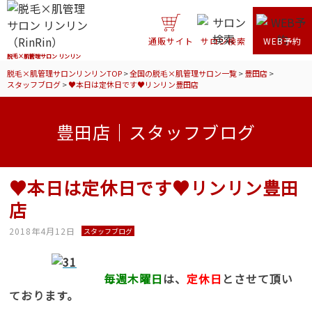
通販サイト
サロン検索
WEB予約
脱毛×肌管理サロン リンリン
脱毛×肌管理サロンリンリンTOP
>
全国の脱毛×肌管理サロン一覧
>
豊田店
>
スタッフブログ
>
♥本日は定休日です♥リンリン豊田店
豊田店｜スタッフブログ
♥本日は定休日です♥リンリン豊田
店
2018年4月12日
スタッフブログ
毎週木曜日
は、
定休日
とさせて頂い
ております。