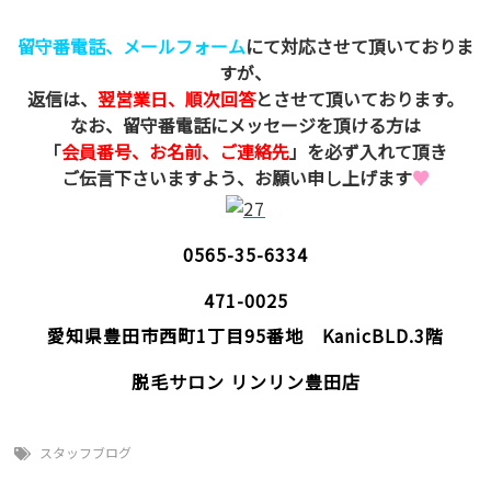
留守番電話、メールフォーム
にて対応させて頂いておりま
すが、
返信は、
翌営業日、順次回答
とさせて頂いております。
なお、留守番電話にメッセージを頂ける方は
「
会員番号、お名前、ご連絡先
」を必ず入れて頂き
ご伝言下さいますよう、お願い申し上げます
♥
0565-35-6334
471-0025
愛知県豊田市西町1丁目95番地 KanicBLD.3階
脱毛サロン リンリン豊田店
スタッフブログ