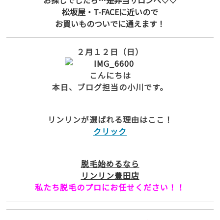
お探しでしたら…是非当サロンへ♡♡
松坂屋・T-FACEに近いので
お買いものついでに通えます！
２月１２日（日）
こんにちは
本日、ブログ担当の小川です。
リンリンが選ばれる理由はここ！
クリック
脱毛始めるなら
リンリン豊田店
私たち脱毛のプロにお任せください！！