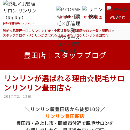
通販サイト
サロン検索
WEB予約
脱毛×肌管理サロン リンリン
脱毛×肌管理サロンリンリンTOP
>
全国の脱毛×肌管理サロン一覧
>
豊田店
>
スタッフブログ
>
リンリンが選ばれる理由☆脱毛サロンリンリン豊田店☆
豊田店｜スタッフブログ
リンリンが選ばれる理由☆脱毛サロ
ンリンリン豊田店☆
2017年2月12日
＼リンリン新豊田店から徒歩10分／
リンリン豊田駅店
豊田市・みよし市・岡崎市付近で脱毛サロンを