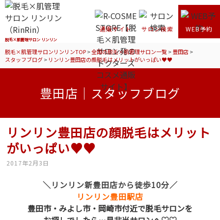
通販サイト
サロン検索
WEB予約
脱毛×肌管理サロン リンリン
脱毛×肌管理サロンリンリンTOP
>
全国の脱毛×肌管理サロン一覧
>
豊田店
>
スタッフブログ
>
リンリン豊田店の顔脱毛はメリットがいっぱい♥♥
豊田店｜スタッフブログ
リンリン豊田店の顔脱毛はメリット
がいっぱい♥♥
2017年2月3日
＼リンリン新豊田店から徒歩10分／
リンリン豊田駅店
豊田市・みよし市・岡崎市付近で脱毛サロンを