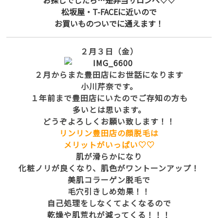
お探しでしたら…是非当サロンへ♡♡
松坂屋・T-FACEに近いので
お買いものついでに通えます！
２月３日（金）
２月からまた豊田店にお世話になります
小川芹奈です。
１年前まで豊田店にいたのでご存知の方も
多いとは思います。
どうぞよろしくお願い致します！！
リンリン豊田店の顔脱毛は
メリットがいっぱい♡♡
肌が滑らかになり
化粧ノリが良くなり、肌色がワントーンアップ！
美肌コラーゲン脱毛で
毛穴引きしめ効果！！
自己処理をしなくてよくなるので
乾燥や肌荒れが減ってくる！！！