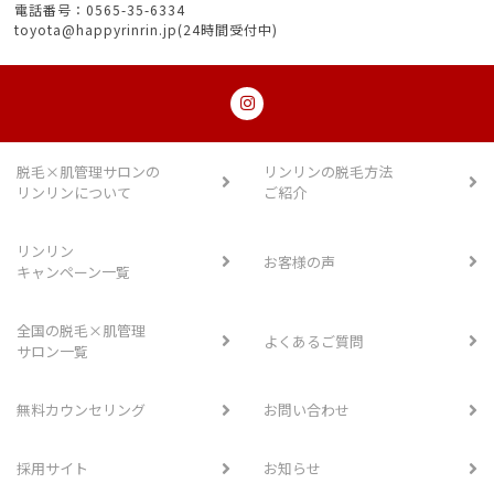
電話番号：0565-35-6334
toyota@happyrinrin.jp(24時間受付中)
脱毛×肌管理サロンの
リンリンの脱毛方法
リンリンについて
ご紹介
リンリン
お客様の声
キャンペーン一覧
全国の脱毛×肌管理
よくあるご質問
サロン一覧
無料カウンセリング
お問い合わせ
採用サイト
お知らせ