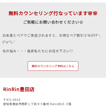
無料カウンセリング行なっています🌸🌸
ご気軽にお問い合わせください☆
お友達とペアでご来店されますと、お得なペア割引５％OFF＼
(^o^)／
毛の悩み・・・是非私たちにお任せ下さい♡
無料カウンセリング予約はこちら
RinRin豊田店
〒471-0025
愛知県豊田市西町１丁目９５番地 KanicBLD.３階