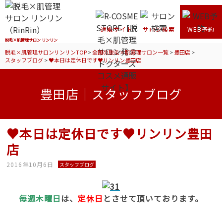
通販サイト
サロン検索
WEB予約
脱毛×肌管理サロン リンリン
脱毛×肌管理サロンリンリンTOP
>
全国の脱毛×肌管理サロン一覧
>
豊田店
>
スタッフブログ
>
♥本日は定休日です♥リンリン豊田店
豊田店｜スタッフブログ
♥本日は定休日です♥リンリン豊田
店
2016年10月6日
スタッフブログ
毎週木曜日
は、
定休日
とさせて頂いております。