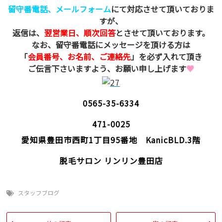
留守番電話、メールフォーム
にて対応させて頂いておりま
すが、
返信は、
翌営業日、順次回答
とさせて頂いております。
なお、留守番電話にメッセージを頂ける方は
「
会員番号、お名前、ご連絡先
」を必ず入れて頂き
ご伝言下さいますよう、お願い申し上げます
♥
0565-35-6334
471-0025
愛知県豊田市西町1丁目95番地 KanicBLD.3階
脱毛サロン リンリン豊田店
スタッフブログ