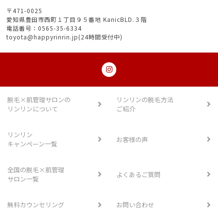
〒471-0025
愛知県豊田市西町１丁目９５番地 KanicBLD.３階
電話番号：0565-35-6334
toyota@happyrinrin.jp(24時間受付中)
脱毛×肌管理サロンの
リンリンの脱毛方法
リンリンについて
ご紹介
リンリン
お客様の声
キャンペーン一覧
全国の脱毛×肌管理
よくあるご質問
サロン一覧
無料カウンセリング
お問い合わせ