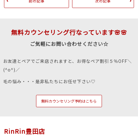
前の記事
次の記事
無料カウンセリング行なっています🌸🌸
ご気軽にお問い合わせください☆
お友達とペアでご来店されますと、お得なペア割引５％OFF＼
(^o^)／
毛の悩み・・・是非私たちにお任せ下さい♡
無料カウンセリング予約はこちら
RinRin豊田店