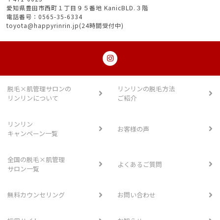
愛知県豊田市西町１丁目９５番地 KanicBLD.３階
電話番号：0565-35-6334
toyota@happyrinrin.jp(24時間受付中)
脱毛×肌管理サロンの
リンリンの脱毛方法
リンリンについて
ご紹介
リンリン
お客様の声
キャンペーン一覧
全国の脱毛×肌管理
よくあるご質問
サロン一覧
無料カウンセリング
お問い合わせ