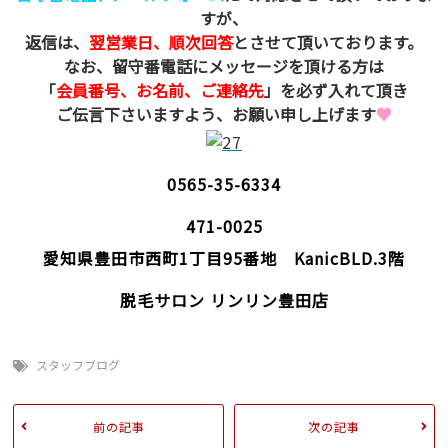
すが、
返信は、
翌営業日、順次回答
とさせて頂いております。
なお、留守番電話にメッセージを頂ける方は
「
会員番号、お名前、ご連絡先
」を必ず入れて頂き
ご伝言下さいますよう、お願い申し上げます
♥
0565-35-6334
471-0025
愛知県豊田市西町1丁目95番地 KanicBLD.3階
脱毛サロン リンリン豊田店
スタッフブログ
前の記事
次の記事