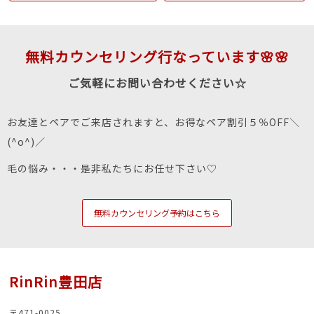
無料カウンセリング行なっています🌸🌸
ご気軽にお問い合わせください☆
お友達とペアでご来店されますと、お得なペア割引５％OFF＼
(^o^)／
毛の悩み・・・是非私たちにお任せ下さい♡
無料カウンセリング予約はこちら
RinRin豊田店
〒471-0025