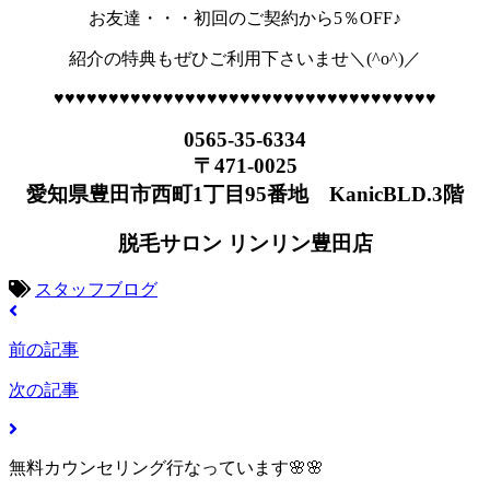
お友達・・・初回のご契約から5％OFF♪
紹介の特典もぜひご利用下さいませ＼(^o^)／
♥♥♥♥♥♥♥♥♥♥♥♥♥♥♥♥♥♥♥♥♥♥♥♥♥♥♥♥♥♥♥♥♥♥♥
0565-35-6334
〒471-0025
愛知県豊田市西町1丁目95番地 KanicBLD.3階
脱毛サロン リンリン豊田店
スタッフブログ
前の記事
次の記事
無料カウンセリング行なっています🌸🌸