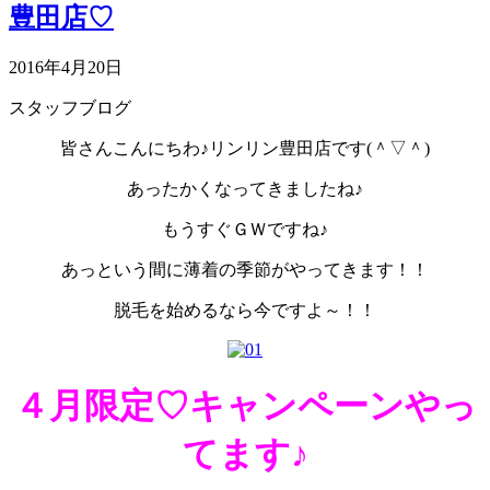
豊田店♡
2016年4月20日
スタッフブログ
皆さんこんにちわ♪リンリン豊田店です(＾▽＾)
あったかくなってきましたね♪
もうすぐＧＷですね♪
あっという間に薄着の季節がやってきます！！
脱毛を始めるなら今ですよ～！！
４月限定♡キャンペーンやっ
てます♪