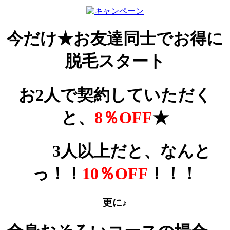
今だけ★お友達同士でお得に
脱毛スタート
お2人で契約していただく
と、
8％OFF
★
3人以上だと、なんと
っ！！
10％OFF
！！！
更に♪