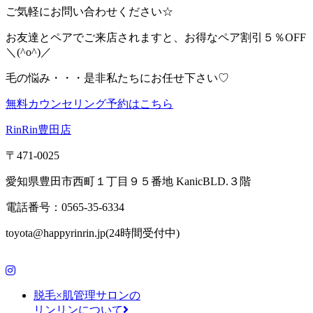
ご気軽にお問い合わせください☆
お友達とペアでご来店されますと、お得なペア割引５％OFF
＼(^o^)／
毛の悩み・・・是非私たちにお任せ下さい♡
無料カウンセリング予約はこちら
RinRin豊田店
〒471-0025
愛知県豊田市西町１丁目９５番地 KanicBLD.３階
電話番号：0565-35-6334
toyota@happyrinrin.jp(24時間受付中)
脱毛×肌管理サロンの
リンリンについて