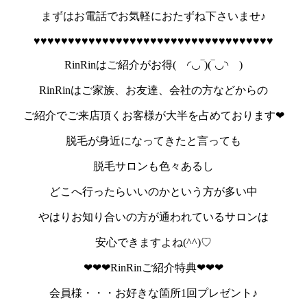
まずはお電話でお気軽におたずね下さいませ♪
♥♥♥♥♥♥♥♥♥♥♥♥♥♥♥♥♥♥♥♥♥♥♥♥♥♥♥♥♥♥♥♥♥♥♥
RinRinはご紹介がお得( ◜◡‾)(‾◡◝ )
RinRinはご家族、お友達、会社の方などからの
ご紹介でご来店頂くお客様が大半を占めております❤
脱毛が身近になってきたと言っても
脱毛サロンも色々あるし
どこへ行ったらいいのかという方が多い中
やはりお知り合いの方が通われているサロンは
安心できますよね(^^)♡
❤❤❤RinRinご紹介特典❤❤❤
会員様・・・お好きな箇所1回プレゼント♪