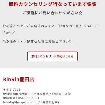
無料カウンセリング行なっています🌸🌸
ご気軽にお問い合わせください☆
お友達とペアでご来店されますと、お得なペア割引５％OFF＼
(^o^)／
毛の悩み・・・是非私たちにお任せ下さい♡
無料カウンセリング予約はこちら
RinRin豊田店
〒471-0025
愛知県豊田市西町１丁目９５番地 KanicBLD.３階
電話番号：0565-35-6334
toyota@happyrinrin.jp(24時間受付中)