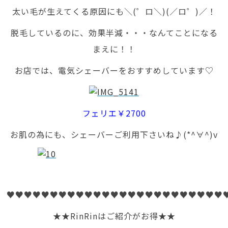
太い毛が生えてくる原因にも＼(゜ロ＼)(／ロ゜)／！
脱毛しているのに、効果半減・・・なんてことになる
まえに！！
お店では、電気シェーバーをおすすめしています♡
フェリエ￥2700
お肌の為にも、シェーバーご利用下さいね♪(*^∀^)v
♥♥♥♥♥♥♥♥♥♥♥♥♥♥♥♥♥♥♥♥♥♥♥♥♥
★★RinRinはご紹介がお得★★