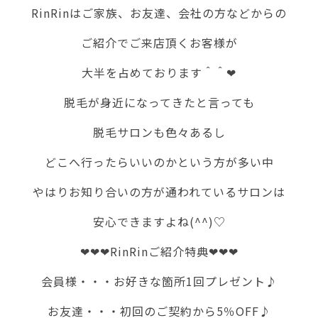
RinRinはご家族、お友達、会社の方などからの
ご紹介でご来店頂くお客様が
大半を占めております＾＾❤
脱毛が身近になってきたと言っても
脱毛サロンも色々あるし
どこへ行ったらいいのかという方が多い中
やはりお知り合いの方が通われているサロンは
安心できますよね(^^)♡
❤❤❤RinRinご紹介特典❤❤❤
会員様・・・お好きな箇所1回プレゼント♪
お友達・・・初回のご契約から5％OFF♪