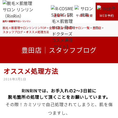
通販サイト
サロン検索
WEB予約
脱毛×肌管理サロン リンリン
脱毛×肌管理サロンリンリンTOP
>
全国の脱毛×肌管理サロン一覧
>
豊田店
>
スタッフブログ
>
オススメ処理方法
豊田店｜スタッフブログ
オススメ処理方法
2016年3月1日
RINRINでは、お手入れの2～3日前に
脱毛箇所の処理して頂くことをお願いしています。
その際！カミソリで自己処理されてしまうと、肌を傷
つますし、