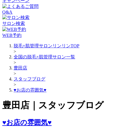
キャンペーン
Q&A
サロン検索
WEB予約
脱毛×肌管理サロンリンリンTOP
>
全国の脱毛×肌管理サロン一覧
>
豊田店
>
スタッフブログ
>
♥お店の雰囲気♥
豊田店｜スタッフブログ
♥お店の雰囲気♥