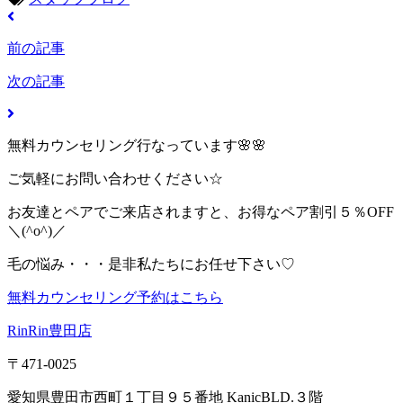
前の記事
次の記事
無料カウンセリング行なっています🌸🌸
ご気軽にお問い合わせください☆
お友達とペアでご来店されますと、お得なペア割引５％OFF
＼(^o^)／
毛の悩み・・・是非私たちにお任せ下さい♡
無料カウンセリング予約はこちら
RinRin豊田店
〒471-0025
愛知県豊田市西町１丁目９５番地 KanicBLD.３階