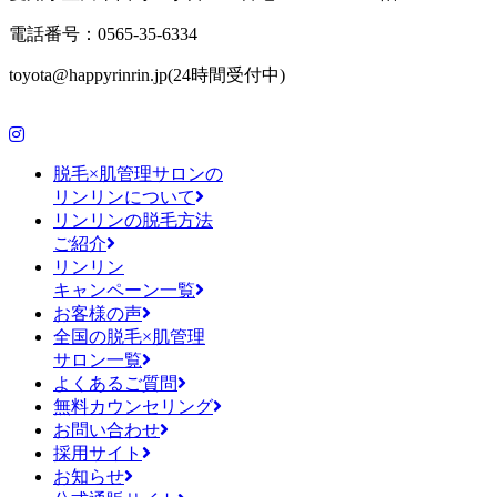
電話番号：0565-35-6334
toyota@happyrinrin.jp(24時間受付中)
脱毛×肌管理サロンの
リンリンについて
リンリンの脱毛方法
ご紹介
リンリン
キャンペーン一覧
お客様の声
全国の脱毛×肌管理
サロン一覧
よくあるご質問
無料カウンセリング
お問い合わせ
採用サイト
お知らせ