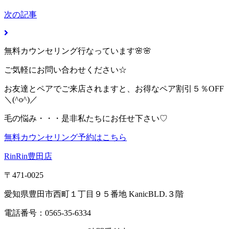
次の記事
無料カウンセリング行なっています🌸🌸
ご気軽にお問い合わせください☆
お友達とペアでご来店されますと、お得なペア割引５％OFF
＼(^o^)／
毛の悩み・・・是非私たちにお任せ下さい♡
無料カウンセリング予約はこちら
RinRin豊田店
〒471-0025
愛知県豊田市西町１丁目９５番地 KanicBLD.３階
電話番号：0565-35-6334