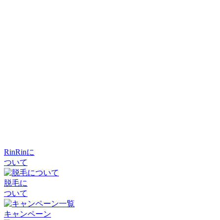
RinRinに
ついて
脱毛に
ついて
キャンペーン