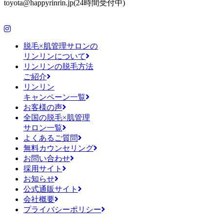
toyota@happyrinrin.jp(24時間受付中)
脱毛×肌管理サロンの
リンリンについて
リンリンの脱毛方法
ご紹介
リンリン
キャンペーン一覧
お客様の声
全国の脱毛×肌管理
サロン一覧
よくあるご質問
無料カウンセリング
お問い合わせ
採用サイト
お知らせ
公式通販サイト
会社概要
プライバシーポリシー