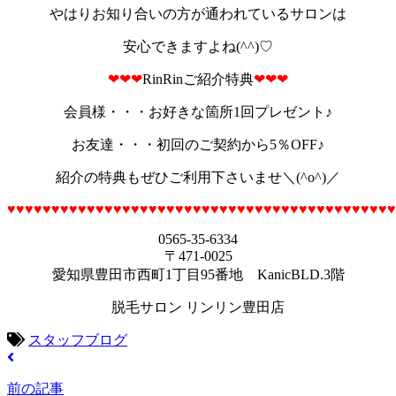
やはりお知り合いの方が通われているサロンは
安心できますよね(^^)♡
❤❤❤
RinRinご紹介特典
❤❤❤
会員様・・・お好きな箇所1回プレゼント♪
お友達・・・初回のご契約から5％OFF♪
紹介の特典もぜひご利用下さいませ＼(^o^)／
♥♥♥♥♥♥♥♥♥♥♥♥♥♥♥♥♥♥♥♥♥♥♥♥♥♥♥♥♥♥♥♥♥♥♥♥♥♥♥♥♥♥♥♥
0565-35-6334
〒471-0025
愛知県豊田市西町1丁目95番地 KanicBLD.3階
脱毛サロン リンリン豊田店
スタッフブログ
前の記事