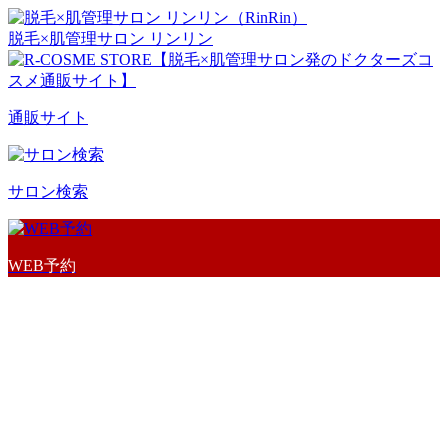
脱毛×肌管理サロン リンリン
通販サイト
サロン検索
WEB予約