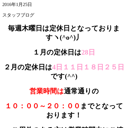
2016年1月25日
スタッフブログ
毎週木曜日は定休日となっておりま
すヽ(^o^)丿
１月の定休日は
28日
２月の定休日は
4日１１日１８日２５日
です(^^)
営業時間は
通常通りの
１０：００～２０：００
までとなって
おります！