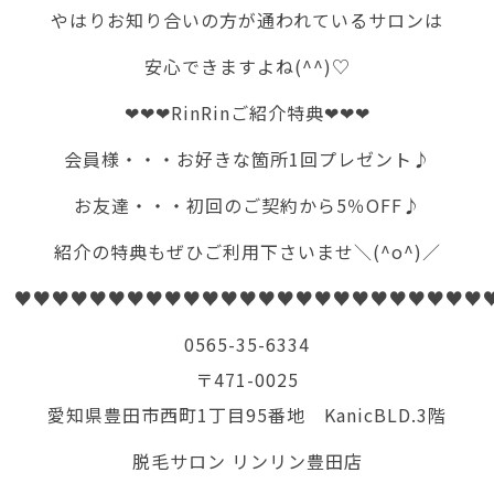
やはりお知り合いの方が通われているサロンは
安心できますよね(^^)♡
❤❤❤RinRinご紹介特典❤❤❤
会員様・・・お好きな箇所1回プレゼント♪
お友達・・・初回のご契約から5％OFF♪
紹介の特典もぜひご利用下さいませ＼(^o^)／
♥♥♥♥♥♥♥♥♥♥♥♥♥♥♥♥♥♥♥♥♥♥♥♥♥
0565-35-6334
〒471-0025
愛知県豊田市西町1丁目95番地 KanicBLD.3階
脱毛サロン リンリン豊田店