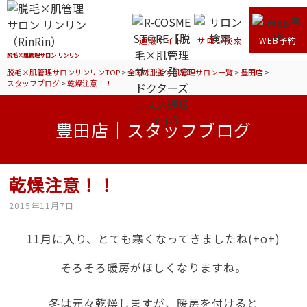
通販サイト
サロン検索
WEB予約
脱毛×肌管理サロン リンリン
脱毛×肌管理サロンリンリンTOP
>
全国の脱毛×肌管理サロン一覧
>
豊田店
>
スタッフブログ
>
乾燥注意！！
豊田店｜スタッフブログ
乾燥注意！！
2015年11月7日
11月に入り、とても寒くなってきましたね(+o+)
そろそろ暖房がほしくなりますね。
冬は元々乾燥しますが、暖房を付けると