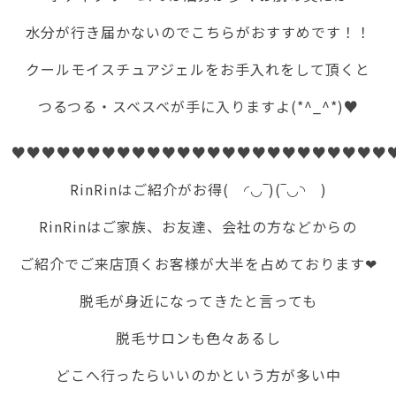
水分が行き届かないのでこちらがおすすめです！！
クールモイスチュアジェルをお手入れをして頂くと
つるつる・スベスベが手に入りますよ(*^_^*)♥
♥♥♥♥♥♥♥♥♥♥♥♥♥♥♥♥♥♥♥♥♥♥♥♥♥
RinRinはご紹介がお得( ◜◡‾)(‾◡◝ )
RinRinはご家族、お友達、会社の方などからの
ご紹介でご来店頂くお客様が大半を占めております❤
脱毛が身近になってきたと言っても
脱毛サロンも色々あるし
どこへ行ったらいいのかという方が多い中