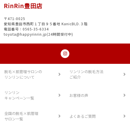
RinRin豊田店
〒471-0025
愛知県豊田市西町１丁目９５番地 KanicBLD.３階
電話番号：0565-35-6334
toyota@happyrinrin.jp(24時間受付中)
脱毛×肌管理サロンの
リンリンの脱毛方法
リンリンについて
ご紹介
リンリン
お客様の声
キャンペーン一覧
全国の脱毛×肌管理
よくあるご質問
サロン一覧