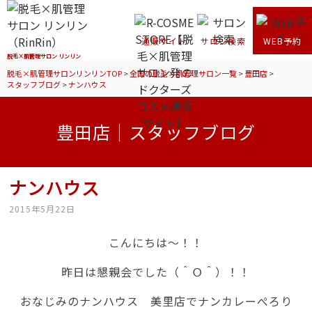
通販サイト
サロン検索
WEB予約
脱毛×肌管理サロン リンリン
脱毛×肌管理サロンリンリンTOP
>
全国の脱毛×肌管理サロン一覧
>
豊田店
>
スタッフブログ
>
ナンハウス
豊田店｜スタッフブログ
ナンハウス
2015年5月22日
こんにちは～！！
昨日は懇親会でした（＾Ｏ＾）！！
おなじみのナンハウス 美里店でナンカレーぺろり