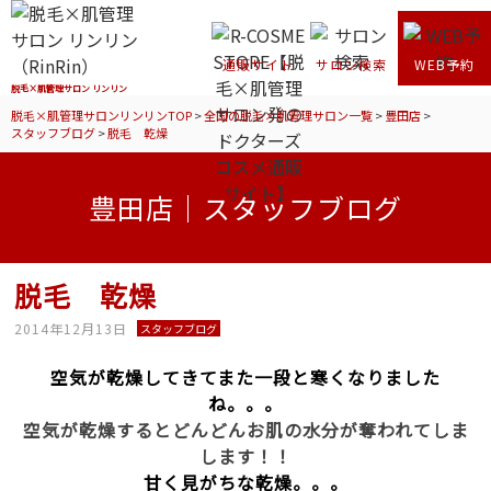
通販サイト
サロン検索
WEB予約
脱毛×肌管理サロン リンリン
脱毛×肌管理サロンリンリンTOP
>
全国の脱毛×肌管理サロン一覧
>
豊田店
>
スタッフブログ
>
脱毛 乾燥
豊田店｜スタッフブログ
脱毛 乾燥
2014年12月13日
スタッフブログ
空気が乾燥してきてまた一段と寒くなりました
ね。。。
空気が乾燥するとどんどんお肌の水分が奪われてしま
します！！
甘く見がちな乾燥。。。