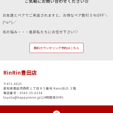
ご気軽にお問い合わせください☆
お友達とペアでご来店されますと、お得なペア割引５％OFF＼
(^o^)／
毛の悩み・・・是非私たちにお任せ下さい♡
無料カウンセリング予約はこちら
RinRin豊田店
〒471-0025
愛知県豊田市西町１丁目９５番地 KanicBLD.３階
電話番号：0565-35-6334
toyota@happyrinrin.jp(24時間受付中)