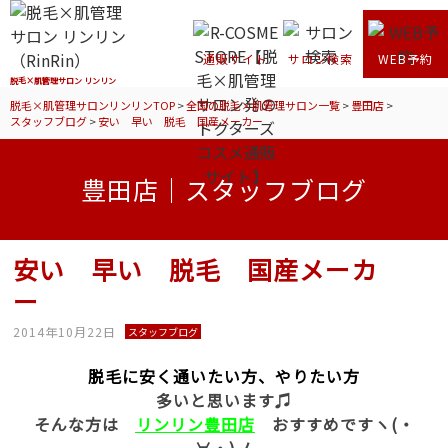
通販サイト
サロン検索
WEB予約
脱毛×肌管理サロン リンリン
脱毛×肌管理サロンリンリンTOP
>
全国の脱毛×肌管理サロン一覧
>
豊田店
>
スタッフブログ
>
安い 早い 脱毛 国産メーカー
豊田店｜スタッフブログ
安い 早い 脱毛 国産メーカ
ー
2014年10月22日
スタッフブログ
脱毛に安く通いたい方、やりたい方
多いと思います♫
そんな方は
リンリン豊田店
おすすめですヽ(・