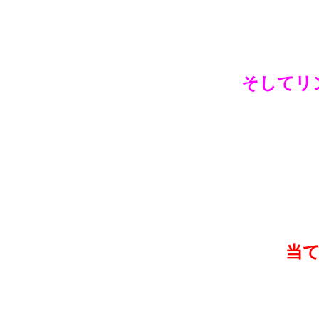
そしてリ
当