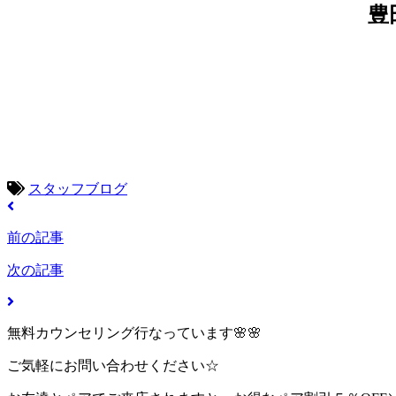
豊
スタッフブログ
前の記事
次の記事
無料カウンセリング行なっています🌸🌸
ご気軽にお問い合わせください☆