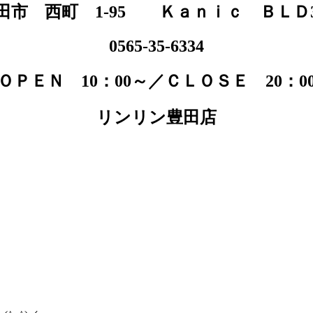
田市 西町 1-95 Ｋａｎｉｃ ＢＬＤ
0565-35-6334
ＯＰＥＮ 10：00～／ＣＬＯＳＥ 20：0
リンリン豊田店