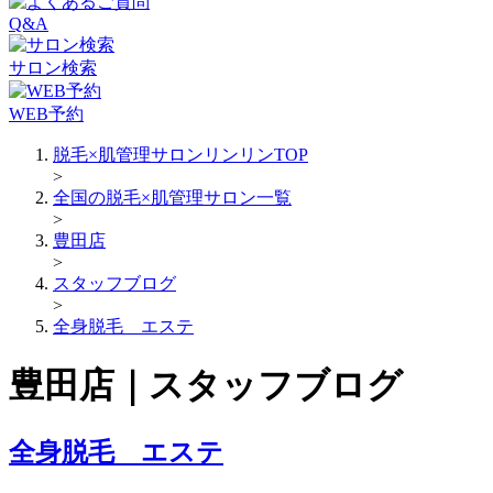
Q&A
サロン検索
WEB予約
脱毛×肌管理サロンリンリンTOP
>
全国の脱毛×肌管理サロン一覧
>
豊田店
>
スタッフブログ
>
全身脱毛 エステ
豊田店｜スタッフブログ
全身脱毛 エステ