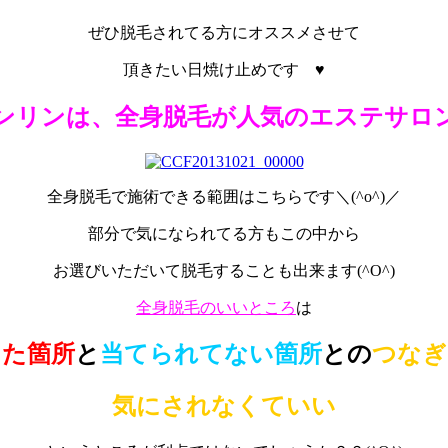
ぜひ脱毛されてる方にオススメさせて
頂きたい日焼け止めです ♥
ンリンは、全身脱毛が人気のエステサロ
全身脱毛で施術できる範囲はこちらです＼(^o^)／
部分で気になられてる方もこの中から
お選びいただいて脱毛することも出来ます(^O^)
全身脱毛のいいところ
は
てた箇所
と
当てられてない箇所
との
つなぎ
気にされなくていい