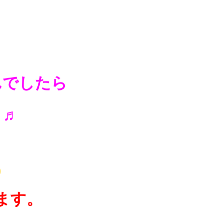
んでしたら
 ♬
)
ます。