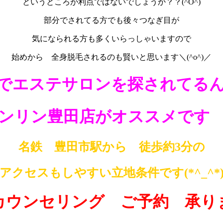
というところが利点ではないでしょうか？？(^O^)
部分でされてる方でも後々つなぎ目が
気になられる方も多くいらっしゃいますので
始めから 全身脱毛されるのも賢いと思います＼(^o^)／
でエステサロンを探されてる
ンリン豊田店がオススメです
名鉄 豊田市駅から 徒歩約3分の
アクセスもしやすい立地条件です(*^_^*
カウンセリング ご予約 承り