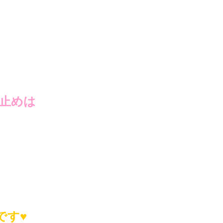
止めは
です♥