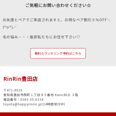
ご気軽にお問い合わせください☆
お友達とペアでご来店されますと、お得なペア割引５％OFF＼
(^o^)／
毛の悩み・・・是非私たちにお任せ下さい♡
無料カウンセリング予約はこちら
RinRin豊田店
〒471-0025
愛知県豊田市西町１丁目９５番地 KanicBLD.３階
電話番号：0565-35-6334
toyota@happyrinrin.jp(24時間受付中)