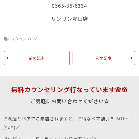
0565-35-6334
リンリン豊田店
スタッフブログ
前の記事
次の記事
無料カウンセリング行なっています🌸🌸
ご気軽にお問い合わせください☆
お友達とペアでご来店されますと、お得なペア割引５％OFF＼
(^o^)／
毛の悩み・・・是非私たちにお任せ下さい♡