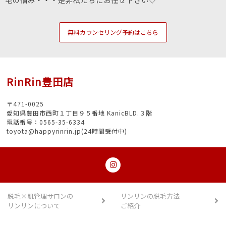
無料カウンセリング予約はこちら
RinRin豊田店
〒471-0025
愛知県豊田市西町１丁目９５番地 KanicBLD.３階
電話番号：0565-35-6334
toyota@happyrinrin.jp(24時間受付中)
脱毛×肌管理サロンの
リンリンの脱毛方法
リンリンについて
ご紹介