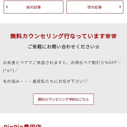
前の記事
次の記事
無料カウンセリング行なっています🌸🌸
ご気軽にお問い合わせください☆
お友達とペアでご来店されますと、お得なペア割引５％OFF＼
(^o^)／
毛の悩み・・・是非私たちにお任せ下さい♡
無料カウンセリング予約はこちら
RinRin豊田店