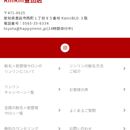
〒471-0025
愛知県豊田市西町１丁目９５番地 KanicBLD.３階
電話番号：0565-35-6334
toyota@happyrinrin.jp(24時間受付中)
脱毛×肌管理サロンの
リンリンの脱毛方法
リンリンについて
ご紹介
リンリン
お客様の声
キャンペーン一覧
全国の脱毛×肌管理
よくあるご質問
サロン一覧
無料カウンセリング
お問い合わせ