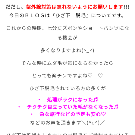
だだし、
紫外線対策は忘れないようにお願いします
!!!
今日のＢＬＯＧは『ひざ下 脱毛』についてです。
これからの時期、七分丈ズボンやショートパンツにな
る機会が
多くなりますよね(>_<)
そんな時にムダ毛が気にならなかったら
とっても楽チンですよね♡ ♡
ひざ下脱毛されている方の多くが
・ 処理がラクになった♬
・ チクチク目立っていた毛がなくなった♬
・ 急な旅行などの予定も安心♡
などのお声を頂きます＼(^o^)／