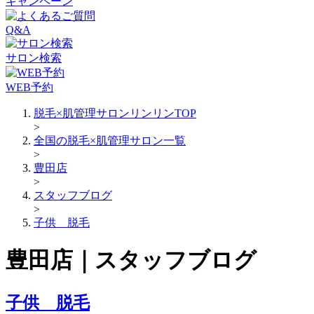
キャンペーン
Q&A
サロン検索
WEB予約
脱毛×肌管理サロンリンリンTOP
>
全国の脱毛×肌管理サロン一覧
>
豊田店
>
スタッフブログ
>
子供 脱毛
豊田店｜スタッフブログ
子供 脱毛