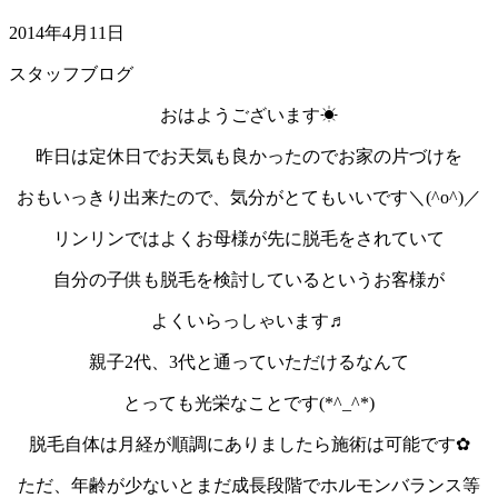
2014年4月11日
スタッフブログ
おはようございます☀
昨日は定休日でお天気も良かったのでお家の片づけを
おもいっきり出来たので、気分がとてもいいです＼(^o^)／
リンリンではよくお母様が先に脱毛をされていて
自分の子供も脱毛を検討しているというお客様が
よくいらっしゃいます♬
親子2代、3代と通っていただけるなんて
とっても光栄なことです(*^_^*)
脱毛自体は月経が順調にありましたら施術は可能です✿
ただ、年齢が少ないとまだ成長段階でホルモンバランス等