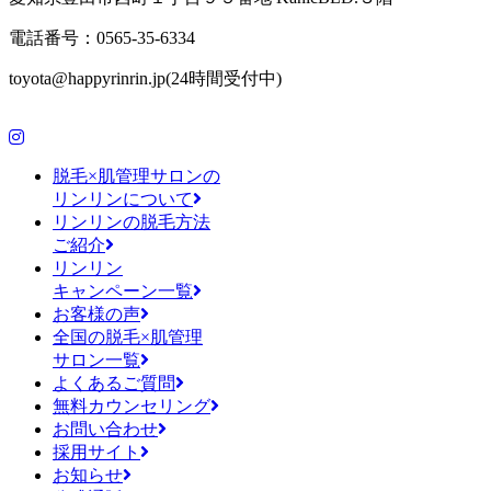
電話番号：0565-35-6334
toyota@happyrinrin.jp(24時間受付中)
脱毛×肌管理サロンの
リンリンについて
リンリンの脱毛方法
ご紹介
リンリン
キャンペーン一覧
お客様の声
全国の脱毛×肌管理
サロン一覧
よくあるご質問
無料カウンセリング
お問い合わせ
採用サイト
お知らせ