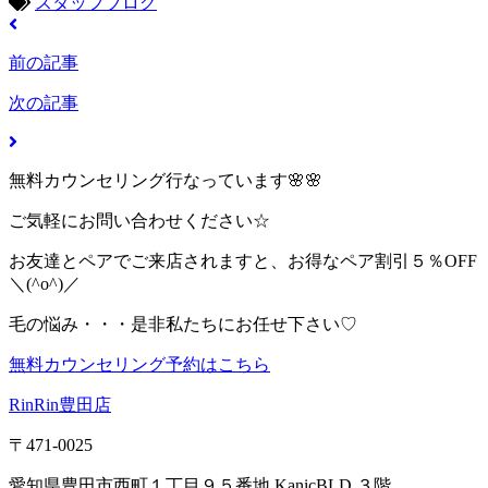
スタッフブログ
前の記事
次の記事
無料カウンセリング行なっています🌸🌸
ご気軽にお問い合わせください☆
お友達とペアでご来店されますと、お得なペア割引５％OFF
＼(^o^)／
毛の悩み・・・是非私たちにお任せ下さい♡
無料カウンセリング予約はこちら
RinRin豊田店
〒471-0025
愛知県豊田市西町１丁目９５番地 KanicBLD.３階