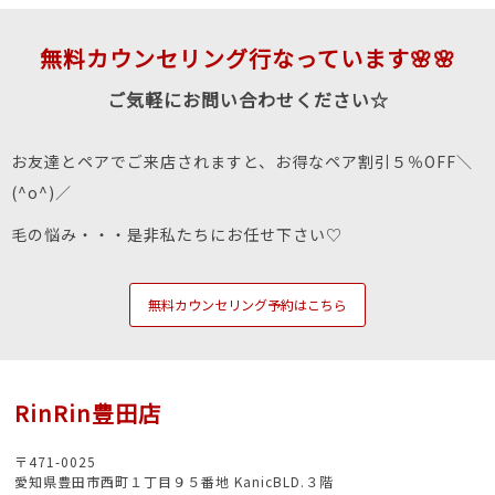
無料カウンセリング行なっています🌸🌸
ご気軽にお問い合わせください☆
お友達とペアでご来店されますと、お得なペア割引５％OFF＼
(^o^)／
毛の悩み・・・是非私たちにお任せ下さい♡
無料カウンセリング予約はこちら
RinRin豊田店
〒471-0025
愛知県豊田市西町１丁目９５番地 KanicBLD.３階