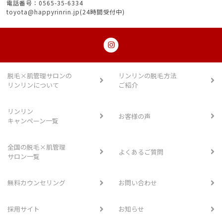
電話番号：0565-35-6334
toyota@happyrinrin.jp(24時間受付中)
脱毛×肌管理サロンの
リンリンの脱毛方法
リンリンについて
ご紹介
リンリン
お客様の声
キャンペーン一覧
全国の脱毛×肌管理
よくあるご質問
サロン一覧
無料カウンセリング
お問い合わせ
採用サイト
お知らせ