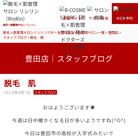
通販サイト
サロン検索
WEB予約
脱毛×肌管理サロン リンリン
脱毛×肌管理サロンリンリンTOP
>
全国の脱毛×肌管理サロン一覧
>
豊田店
>
スタッフブログ
>
脱毛 肌
豊田店｜スタッフブログ
脱毛 肌
2014年4月7日
スタッフブログ
おはようございます☀
今週は日中暖かくなる日が多いようですね(^O^)
今日は豊田市の高校が入学式みたいで