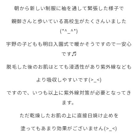
朝から新しい制服に袖を通して緊張した様子で
親御さんと歩いている高校生がたくさんいました
(*^_^*)
宇野の子どもも明日入園式で暖かそうですので一安心
です♬
脱毛した後のお肌はとても浸透性があり紫外線なども
より吸収しやすいです(>_<)
ですので、いつも以上に紫外線対策が必要となってき
ます。
ただ乾燥したお肌の上に直接日焼け止めを
塗ってもあまり効果がございません(>_<)