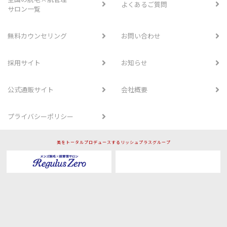
よくあるご質問
サロン一覧
無料カウンセリング
お問い合わせ
採用サイト
お知らせ
公式通販サイト
会社概要
プライバシーポリシー
美をトータルプロデュースするリッシュプラスグループ