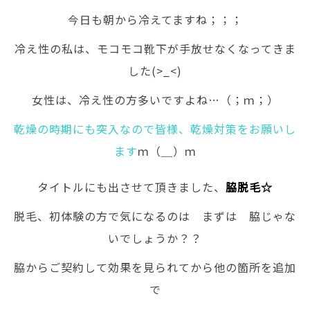
今日も朝から冷えてますね；；；
冷え性の私は、モコモコ靴下が手放せなくなってきま
した(>_<)
女性は、冷え性の方多いですよね…（；ｍ；）
乾燥の時期にも突入なので皆様、乾燥対策をお願いし
ます
ｍ（＿）ｍ
タイトルにも出させて頂きました、
脇脱毛☆
脱毛、初体験の方で気になるのは まずは 脇じゃな
いでしょうか？？
脇からご契約して効果を見られてから他の箇所を追加
で