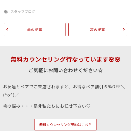
スタッフブログ
前の記事
次の記事
無料カウンセリング行なっています🌸🌸
ご気軽にお問い合わせください☆
お友達とペアでご来店されますと、お得なペア割引５％OFF＼
(^o^)／
毛の悩み・・・是非私たちにお任せ下さい♡
無料カウンセリング予約はこちら