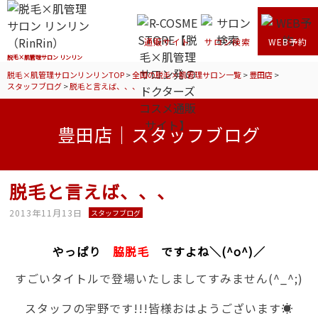
通販サイト
サロン検索
WEB予約
脱毛×肌管理サロン リンリン
脱毛×肌管理サロンリンリンTOP
>
全国の脱毛×肌管理サロン一覧
>
豊田店
>
スタッフブログ
>
脱毛と言えば、、、
豊田店｜スタッフブログ
脱毛と言えば、、、
2013年11月13日
スタッフブログ
やっぱり
脇脱毛
ですよね＼(^o^)／
すごいタイトルで登場いたしましてすみません(^_^;)
スタッフの宇野です!!!皆様おはようございます☀