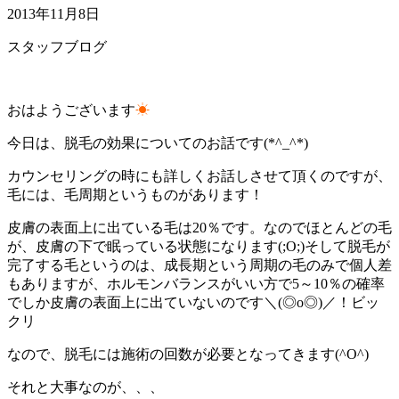
2013年11月8日
スタッフブログ
おはようございます
☀
今日は、脱毛の効果についてのお話です(*^_^*)
カウンセリングの時にも詳しくお話しさせて頂くのですが、
毛には、毛周期というものがあります！
皮膚の表面上に出ている毛は20％です。なのでほとんどの毛
が、皮膚の下で眠っている状態になります(;O;)そして脱毛が
完了する毛というのは、成長期という周期の毛のみで個人差
もありますが、ホルモンバランスがいい方で5～10％の確率
でしか皮膚の表面上に出ていないのです＼(◎o◎)／！ビッ
クリ
なので、脱毛には施術の回数が必要となってきます(^O^)
それと大事なのが、、、