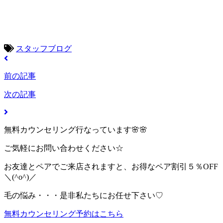
スタッフブログ
前の記事
次の記事
無料カウンセリング行なっています🌸🌸
ご気軽にお問い合わせください☆
お友達とペアでご来店されますと、お得なペア割引５％OFF
＼(^o^)／
毛の悩み・・・是非私たちにお任せ下さい♡
無料カウンセリング予約はこちら