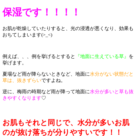
保湿です！！！！
お肌が乾燥していたりすると、光の浸透が悪くなり、効果も
おちてしまいます(>_<)
例えば、、、例を挙げるとすると
『地面に生えている草』
を
挙げます。
夏場など雨が降らないときなど、地面に
水分がない状態だと
草は、抜きずらい
ですよね。
逆に、梅雨の時期など雨が降って地面に
水分が多いと草も抜
きやすくなります
♡
お肌もそれと同じで、水分が多いお肌
のが抜け落ちが分りやすいです！！