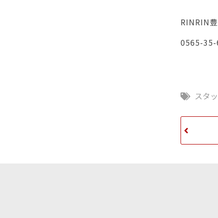
RINRIN
0565-35-
スタ