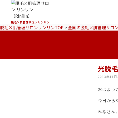
脱毛×肌管理サロン リンリン
脱毛×肌管理サロンリンリンTOP
>
全国の脱毛×肌管理サロ
光脱
2013年11月
おはようご
今日から
みなさん