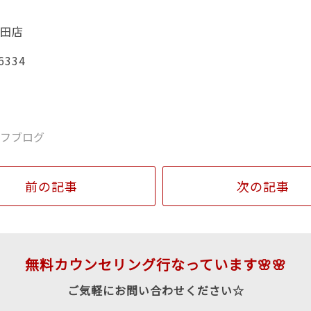
豊田店
6334
ッフブログ
前の記事
次の記事
無料カウンセリング行なっています🌸🌸
ご気軽にお問い合わせください☆