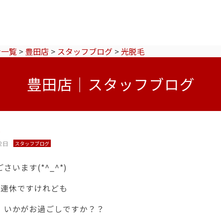
ン一覧
>
豊田店
>
スタッフブログ
>
光脱毛
豊田店｜スタッフブログ
毛
2日
スタッフブログ
さいます(*^_^*)
3連休ですけれども
、いかがお過ごしですか？？