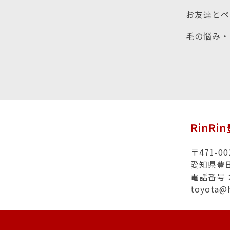
お友達とペ
毛の悩み・
RinRi
〒471-00
愛知県豊田
電話番号：0
toyota@