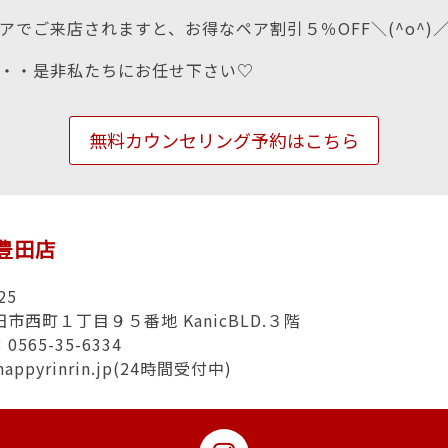
アでご来店されますと、お得なペア割引５％OFF＼(^o^)
・・是非私たちにお任せ下さい♡
無料カウンセリング予約はこちら
n豊田店
25
市西町１丁目９５番地 KanicBLD.３階
565-35-6334
happyrinrin.jp(24時間受付中)