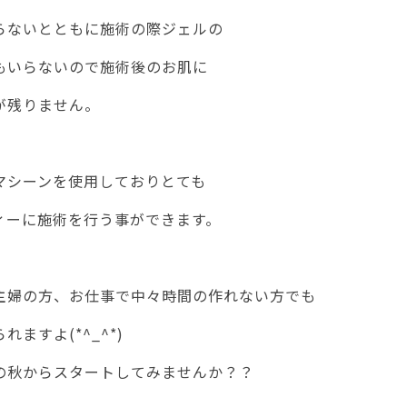
らないとともに施術の際ジェルの
もいらないので施術後のお肌に
が残りません。
マシーンを使用しておりとても
ィーに施術を行う事ができます。
主婦の方、お仕事で中々時間の作れない方でも
れますよ(*^_^*)
の秋からスタートしてみませんか？？