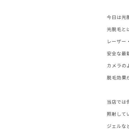
今日は光
光脱毛と
レーザー
安全な最
カメラの
脱毛効果
当店では
照射して
ジェルな