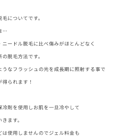
脱毛についてです。
は…
・ニードル脱毛に比べ傷みがほとんどなく
新の脱毛方法です。
ようなフラッシュの光を成長期に照射する事で
が得られます！
保冷剤を使用しお肌を一旦冷やして
いきます。
どは使用しませんのでジェル料金も