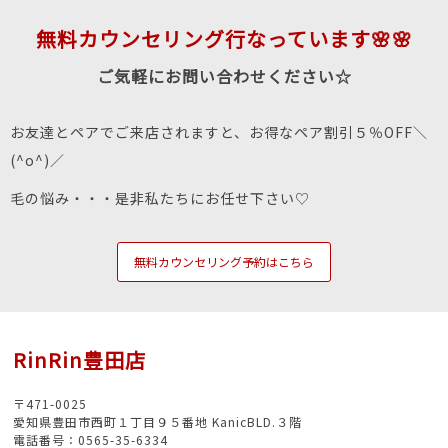
無料カウンセリング行なっています🌸🌸
ご気軽にお問い合わせください☆
お友達とペアでご来店されますと、お得なペア割引５％OFF＼
(^o^)／
毛の悩み・・・是非私たちにお任せ下さい♡
無料カウンセリング予約はこちら
RinRin豊田店
〒471-0025
愛知県豊田市西町１丁目９５番地 KanicBLD.３階
電話番号：0565-35-6334