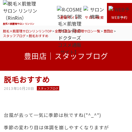
通販サイト
サロン検索
WEB予約
脱毛×肌管理サロン リンリン
脱毛×肌管理サロンリンリンTOP
>
全国の脱毛×肌管理サロン一覧
>
豊田店
>
スタッフブログ
>
脱毛おすすめ
豊田店｜スタッフブログ
脱毛おすすめ
2013年10月28日
スタッフブログ
台風が去って一気に季節は秋ですね(*^_^*)
季節の変わり目は体調を崩しやすくなりますが