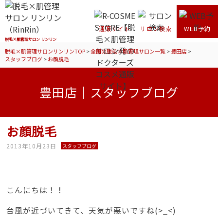
通販サイト
サロン検索
WEB予約
脱毛×肌管理サロン リンリン
脱毛×肌管理サロンリンリンTOP
>
全国の脱毛×肌管理サロン一覧
>
豊田店
>
スタッフブログ
>
お顔脱毛
豊田店｜スタッフブログ
お顔脱毛
2013年10月23日
スタッフブログ
こんにちは！！
台風が近づいてきて、天気が悪いですね(>_<)