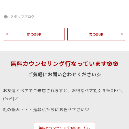
スタッフブログ
前の記事
次の記事
無料カウンセリング行なっています🌸🌸
ご気軽にお問い合わせください☆
お友達とペアでご来店されますと、お得なペア割引５％OFF＼
(^o^)／
毛の悩み・・・是非私たちにお任せ下さい♡
無料カウンセリング予約はこちら