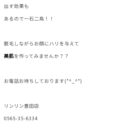
出す効果も
あるので一石二鳥！！
脱毛しながらお顔にハリを与えて
美肌
を作ってみませんか？？
お電話お待ちしております(*^_^*)
リンリン豊田店
0565-35-6334