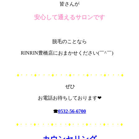
皆さんが
安心して通えるサロンです
脱毛のことなら
RINRIN豊橋店におまかせください(￣^￣)ゞ
♦・・・♦・・・♦・・・♦・・・♦・・・♦・・・♦
ぜひ
お電話お待ちしております❤
☎
0532-56-6700
♦・・・♦・・・♦・・・♦・・・♦・・・♦・・・♦
カウンセリング