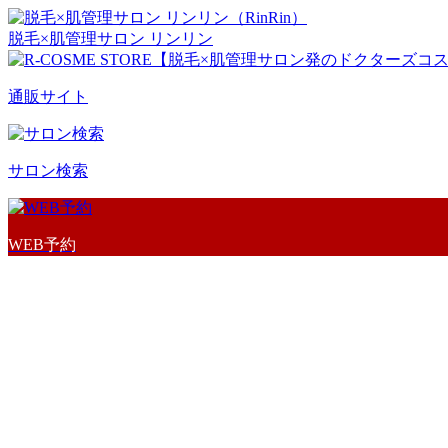
脱毛×肌管理サロン リンリン
通販サイト
サロン検索
WEB予約