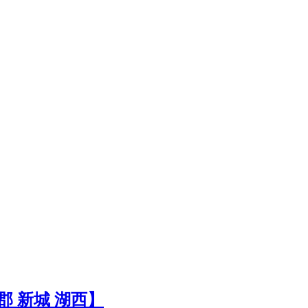
郡 新城 湖西】