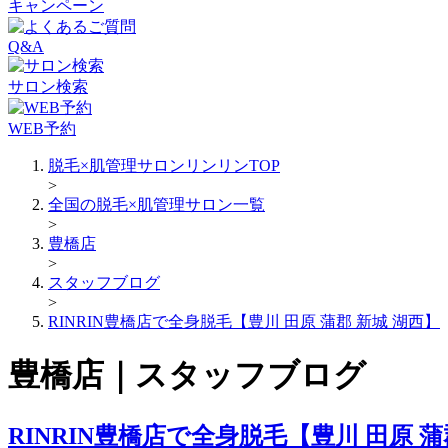
キャンペーン
Q&A
サロン検索
WEB予約
脱毛×肌管理サロンリンリンTOP
>
全国の脱毛×肌管理サロン一覧
>
豊橋店
>
スタッフブログ
>
RINRIN豊橋店で全身脱毛【豊川 田原 蒲郡 新城 湖西】
豊橋店｜スタッフブログ
RINRIN豊橋店で全身脱毛【豊川 田原 蒲