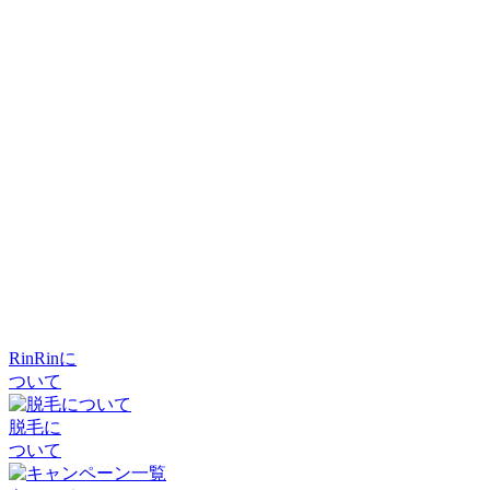
RinRinに
ついて
脱毛に
ついて