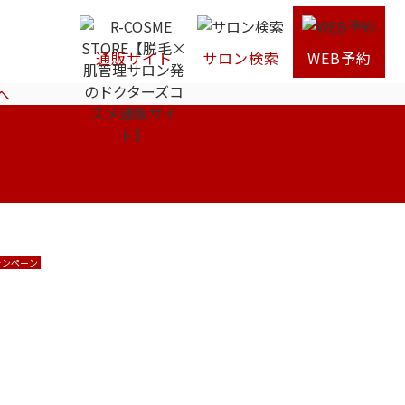
通販サイト
サロン検索
WEB予約
へ
ャンペーン