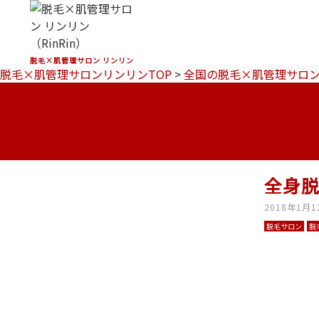
脱毛×肌管理サロン リンリン
脱毛×肌管理サロンリンリンTOP
>
全国の脱毛×肌管理サロ
全身脱
2018年1月1
脱毛サロン
脱