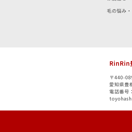
毛の悩み・
RinRi
〒440-08
愛知県豊
電話番号：0
toyohas