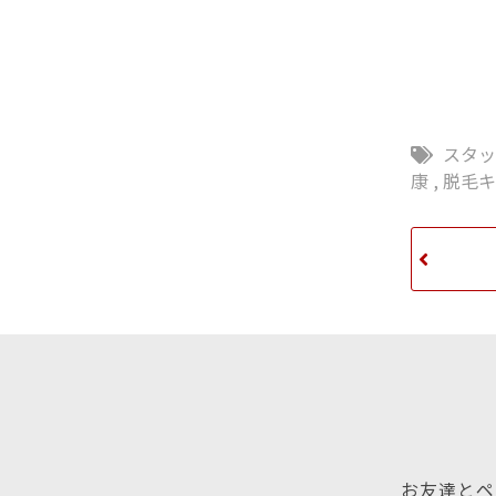
スタ
康
,
脱毛キ
お友達とペ