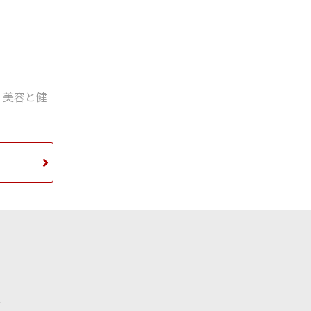
,
美容と健
／