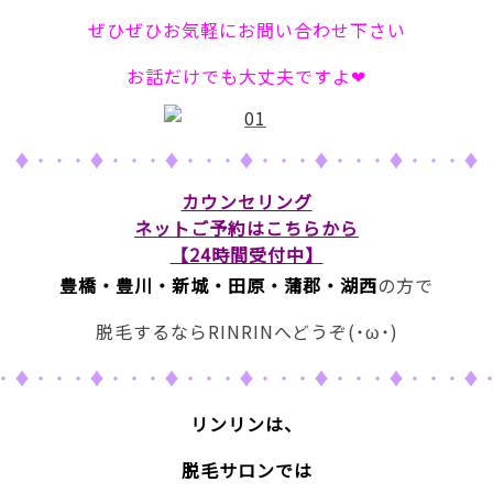
ぜひぜひお気軽にお問い合わせ下さい
お話だけでも大丈夫ですよ❤
♦・・・♦・・・♦・・・♦・・・♦・・・♦・・・♦
カウンセリング
ネットご予約は
こちらから
【24時間受付中】
豊橋・豊川・新城・田原・蒲郡・湖西
の方で
脱毛するならRINRINへどうぞ(˙ω˙)
・♦・・・♦・・・♦・・・♦・・・♦・・・♦・・・♦
リンリンは、
脱毛サロンでは