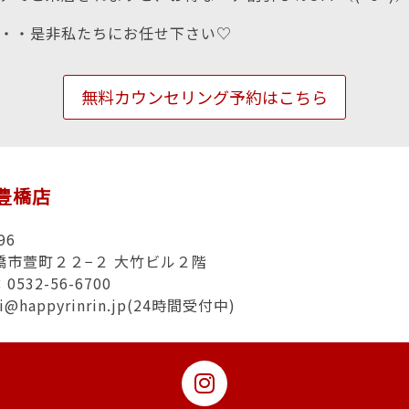
・・是非私たちにお任せ下さい♡
無料カウンセリング予約はこちら
n豊橋店
96
橋市萱町２２−２ 大竹ビル２階
532-56-6700
hi@happyrinrin.jp(24時間受付中)