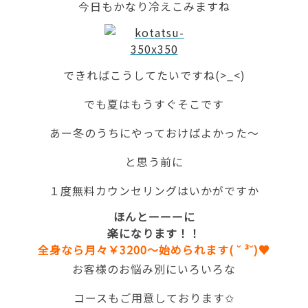
今日もかなり冷えこみますね
できればこうしてたいですね(>_<)
でも夏はもうすぐそこです
あー冬のうちにやっておけばよかった～
と思う前に
１度無料カウンセリングはいかがですか
ほんとーーーに
楽になります！！
全身なら月々￥3200～始められます( ˘ ³˘)♥
お客様のお悩み別にいろいろな
コースもご用意しております✩