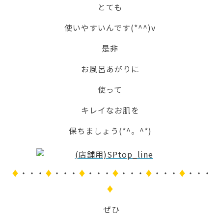
とても
使いやすいんです(*^^)v
是非
お風呂あがりに
使って
キレイなお肌を
保ちましょう(*^。^*)
♦
・・・
♦
・・・
♦
・・・
♦
・・・
♦
・・・
♦
・・・
♦
ぜひ