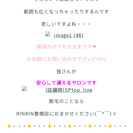
範囲も広くなっちゃったりするんです
悲しいですよね・・・
相談だけでも大丈夫です❤
お気軽にお問い合わせ下さい(^O^)
皆さんが
安心して通えるサロンです
脱毛のことなら
RINRIN豊橋店におまかせください(￣^￣)ゞ
♦
・・・
♦
・・・
♦
・・・
♦
・・・
♦
・・・
♦
・・・