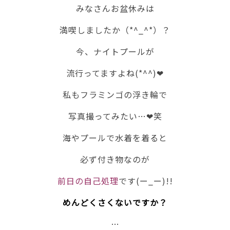
みなさんお盆休みは
満喫しましたか（*^_^*）？
今、ナイトプールが
流行ってますよね(*^^)❤
私もフラミンゴの浮き輪で
写真撮ってみたい…❤笑
海やプールで水着を着ると
必ず付き物なのが
前日の自己処理
です(ー_ー)!!
めんどくさくないですか？
…