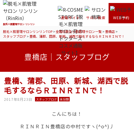
通販サイト
サロン検索
WEB予約
脱毛×肌管理サロン リンリン
脱毛×肌管理サロンリンリンTOP
>
全国の脱毛×肌管理サロン一覧
>
豊橋店
>
スタッフブログ
>
豊橋、蒲郡、田原、新城、湖西で脱毛するならＲＩＮＲＩＮで！
豊橋店｜スタッフブログ
豊橋、蒲郡、田原、新城、湖西で脱
毛するならＲＩＮＲＩＮで！
2017年8月23日
スタッフブログ
未分類
こんにちは！
ＲＩＮＲＩＮ豊橋店の中村ですヽ(^o^)丿