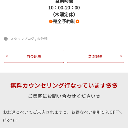
営業時間
10：00-20：00
（木曜定休）
❁
完全予約制
❁
スタッフブログ
,
未分類
前の記事
次の記事
無料カウンセリング行なっています🌸🌸
ご気軽にお問い合わせください☆
お友達とペアでご来店されますと、お得なペア割引５％OFF＼
(^o^)／