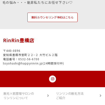
毛の悩み・・・是非私たちにお任せ下さい♡
無料カウンセリング予約はこちら
RinRin豊橋店
〒440-0896
愛知県豊橋市萱町２２−２ 大竹ビル２階
電話番号：0532-56-6700
toyohashi@happyrinrin.jp(24時間受付中)
脱毛×肌管理サロンの
リンリンの脱毛方法
リンリンについて
ご紹介