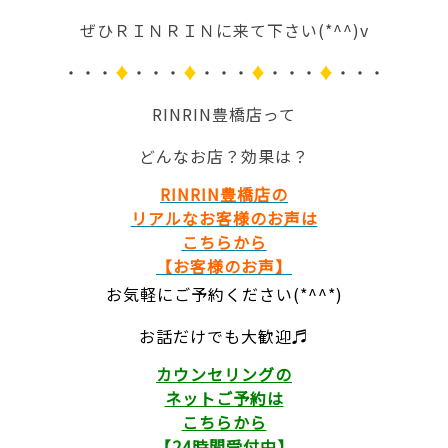
ぜひＲＩＮＲＩＮに来て下さい(*^^)v
・・・
♦
・・・
♦
・・・
♦
・・・
♦
・・・
RINRIN豊橋店って
どんなお店？効果は？
RINRIN豊橋店の
リアルなお客様のお声は
こちらから
【お客様のお声】
お気軽にご予約ください(*^^*)
お話だけでも大歓迎♬
カウンセリングの
ネットご予約は
こちらから
【24時間受付中】