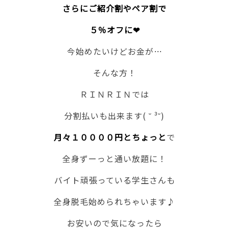
さらにご紹介割やペア割で
５％オフに❤
今始めたいけどお金が…
そんな方！
ＲＩＮＲＩＮでは
分割払いも出来ます( ˘ ³˘)
月々１００００円とちょっと
で
全身ずーっと通い放題に！
バイト頑張っている学生さんも
全身脱毛始められちゃいます♪
お安いので気になったら